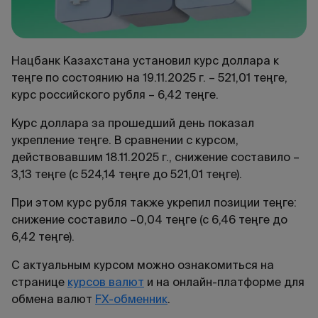
Нацбанк Казахстана установил курс доллара к
теңге по состоянию на 19.11.2025 г. – 521,01 теңге,
курс российского рубля – 6,42 теңге.
Курс доллара за прошедший день показал
укрепление теңге. В сравнении с курсом,
действовавшим 18.11.2025 г., снижение составило –
3,13 теңге (с 524,14 теңге до 521,01 теңге).
При этом курс рубля также укрепил позиции теңге:
снижение составило –0,04 теңге (с 6,46 теңге до
6,42 теңге).
С актуальным курсом можно ознакомиться на
странице
курсов валют
и на онлайн-платформе для
обмена валют
FX-обменник
.