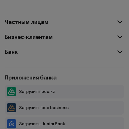
Частным лицам
Бизнес-клиентам
Банк
Приложения банка
Загрузить bcc.kz
Загрузить bcc business
Загрузить JuniorBank