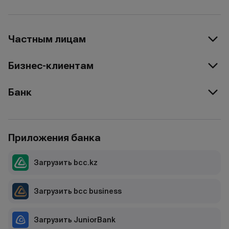
Частным лицам
Бизнес-клиентам
Банк
Приложения банка
Загрузить bcc.kz
Загрузить bcc business
Загрузить JuniorBank