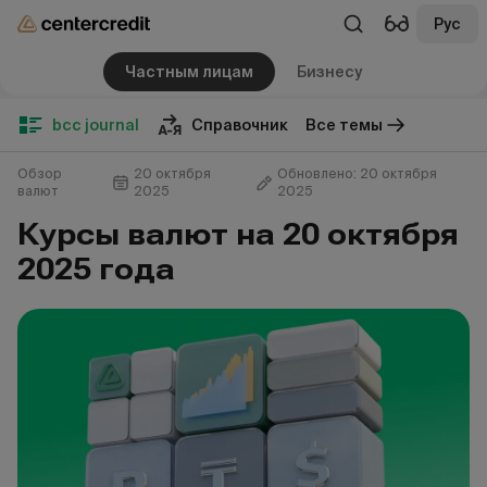
Рус
Частным лицам
Бизнесу
bcc journal
Справочник
Все темы
Обзор
20 октября
Обновлено: 20 октября
валют
2025
2025
Курсы валют на 20 октября
2025 года