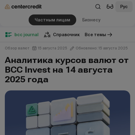
Рус
Частным лицам
Бизнесу
bcc journal
Справочник
Все темы
Обзор валют
15 августа 2025
Обновлено: 15 августа 2025
Аналитика курсов валют от
BCC Invest на 14 августа
2025 года