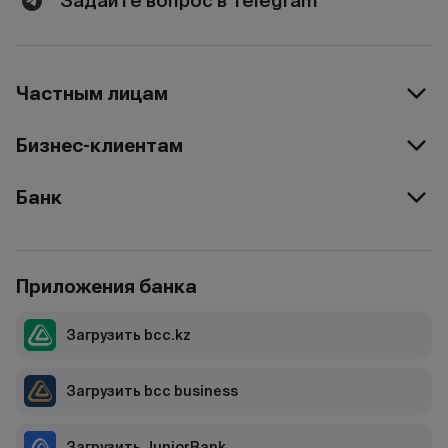
Задайте вопрос в Telegram
Частным лицам
Бизнес-клиентам
Банк
Приложения банка
Загрузить bcc.kz
Загрузить bcc business
Загрузить JuniorBank