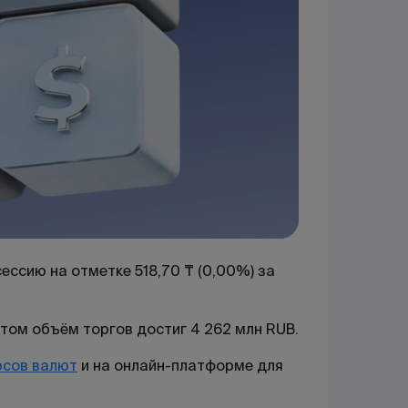
ессию на отметке 518,70 ₸ (0,00%) за
этом объём торгов достиг 4 262 млн RUB.
рсов валют
и на онлайн-платформе для