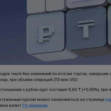
одня теңге без изменений по итогам торгов, завершив с
лар, при объёме операций 213 млн USD.
отношению к рублю курс составил 6,60 ₸ (+0,55%), при 
ктуальным курсом можно ознакомиться на странице
ку
мена валют
FX-обменник
.