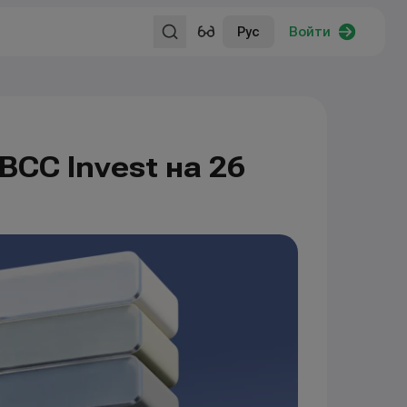
Рус
Войти
BCC Invest на 26