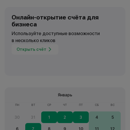
Онлайн-открытие счёта для
бизнеса
Используйте доступные возможности
в несколько кликов
Открыть счёт
Январь
ПН
ВТ
СР
ЧТ
ПТ
СБ
ВС
30
31
1
2
3
4
5
6
7
8
9
10
11
12