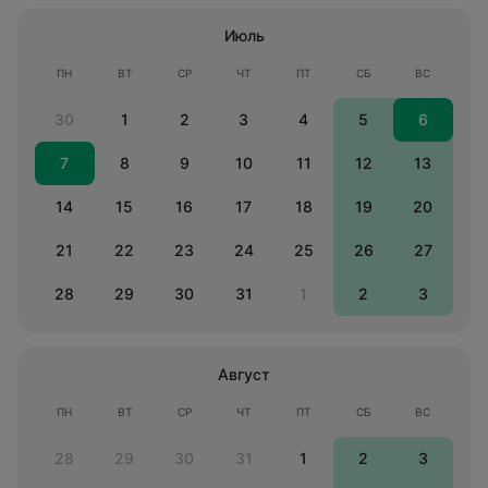
Июль
ПН
ВТ
СР
ЧТ
ПТ
СБ
ВС
30
1
2
3
4
5
6
7
8
9
10
11
12
13
14
15
16
17
18
19
20
21
22
23
24
25
26
27
28
29
30
31
1
2
3
Август
ПН
ВТ
СР
ЧТ
ПТ
СБ
ВС
28
29
30
31
1
2
3