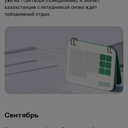
уже на 1 сентября (понедельник). А значит,
казахстанцев с пятидневкой снова ждёт
трёхдневный отдых.
Сентябрь