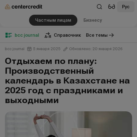
Рус
Частным лицам
Бизнесу
bcc journal
Справочник
Все темы
bcc journal
5 января 2025
Обновлено: 20 января 2026
Отдыхаем по плану:
Производственный
календарь в Казахстане на
2025 год с праздниками и
выходными