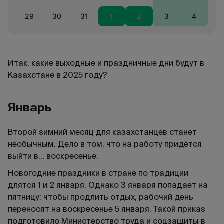
29
30
31
1
2
3
4
Итак, какие выходные и праздничные дни будут в
Казахстане в 2025 году?
Январь
Второй зимний месяц для казахстанцев станет
необычным. Дело в том, что на работу придётся
выйти в… воскресенье.
Новогодние праздники в стране по традиции
длятся 1 и 2 января. Однако 3 января попадает на
пятницу: чтобы продлить отдых, рабочий день
переносят на воскресенье 5 января. Такой приказ
подготовило Министерство труда и соцзащиты в