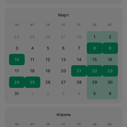
Март
ПН
ВТ
СР
ЧТ
ПТ
СБ
ВС
24
25
26
27
28
1
2
3
4
5
6
7
8
9
10
11
12
13
14
15
16
17
18
19
20
21
22
23
24
25
26
27
28
29
30
31
1
2
3
4
5
6
Апрель
ПН
ВТ
СР
ЧТ
ПТ
СБ
ВС