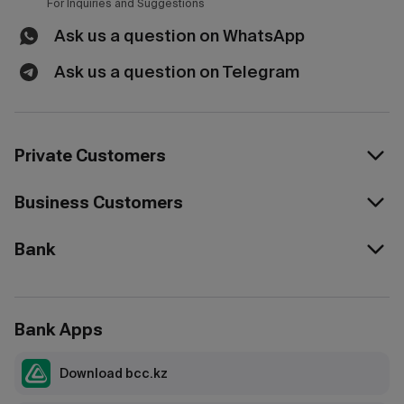
For Inquiries and Suggestions
Ask us a question on WhatsApp
Ask us a question on Telegram
Private Customers
Business Customers
Bank
Bank Apps
Download bcc.kz