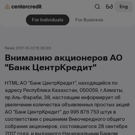
Eng
For Individuals
For Business
News 2017-10-12 15:36:00
Вниманию акционеров АО
"Банк ЦентрКредит"
HTML:АО "Банк ЦентрКредит", находящийся по
адресу Республика Казахстан, 050059, г.Алматы,
пр.Аль-Фараби, 38, настоящим информирует об
увеличении количества объявленных простых акций
АО "Банк ЦентрКредит" до 995 876 753 штук в
соответствии с решением Внеочередного общего
собрания акционеров, состоявшегося 28 сентября
2017 года, и выданного Национальным Банком