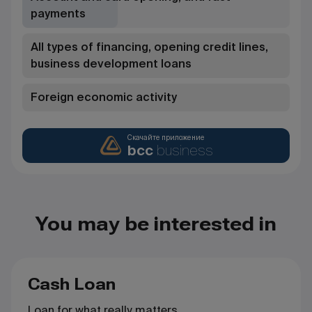
payments
All types of financing, opening credit lines,
business development loans
Foreign economic activity
Скачайте приложение
bcc
business
You may be interested in
Cash Loan
Loan for what really matters