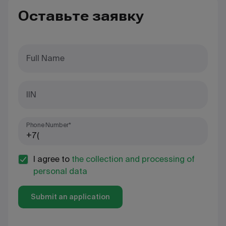
Оставьте заявку
Full Name
IIN
Phone Number*
I agree to
the collection and processing of
personal data
Submit an application