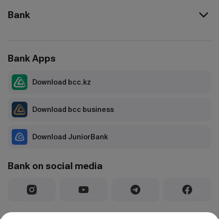
Bank
Bank Apps
Download bcc.kz
Download bcc business
Download JuniorBank
Bank on social media
License for conducting banking and other operations and activities in