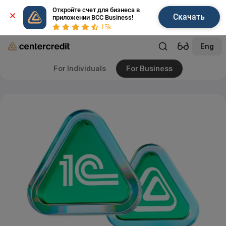
Откройте счет для бизнеса в 
Скачать
приложении BCC Business!
15k
Eng
For Individuals
For Business