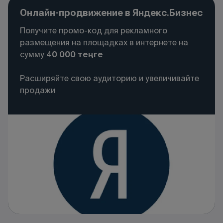
Онлайн-продвижение в Яндекс.Бизнес
Получите промо-код для рекламного
размещения на площадках в интернете на
сумму 4
0 000 теңге
Расширяйте свою аудиторию и увеличивайте
продажи