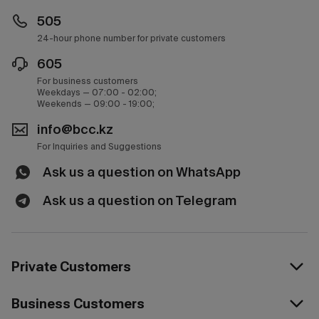
505
24-hour phone number for private customers
605
For business customers
Weekdays — 07:00 - 02:00;
Weekends — 09:00 - 19:00;
info@bcc.kz
For Inquiries and Suggestions
Ask us a question on WhatsApp
Ask us a question on Telegram
Private Customers
Business Customers