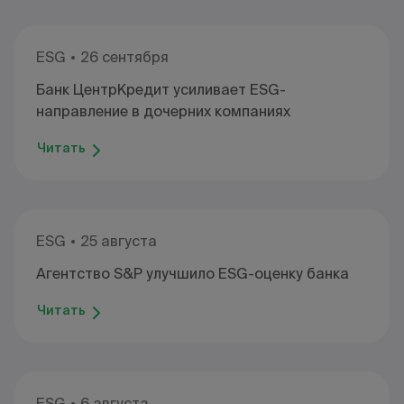
ESG
26 сентября
Банк ЦентрКредит усиливает ESG-
направление в дочерних компаниях
Читать
ESG
25 августа
Агентство S&P улучшило ESG-оценку банка
Читать
ESG
6 августа