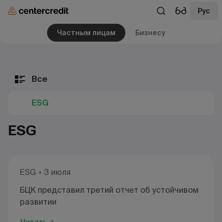
Рус
Частным лицам
Бизнесу
Все
ESG
ESG
ESG
3 июля
БЦК представил третий отчет об устойчивом
развитии