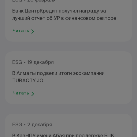
Банк ЦентрКредит получил награду за
лучший отчет об УР в финансовом секторе
Читать
ESG
19 декабря
В Алматы подвели итоги экокампании
TURAQTY JOL
Читать
ESG
2 декабря
В КазНПУ имени Абая при поддержке БЦК