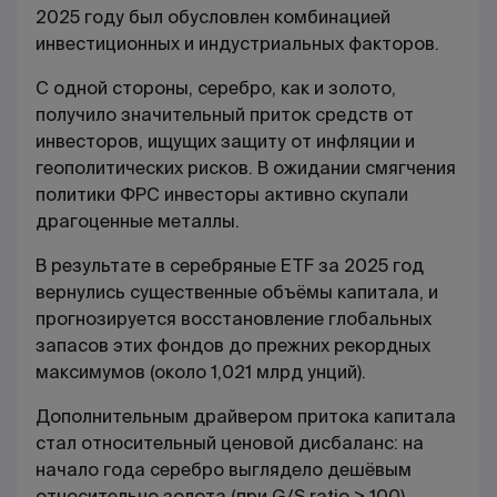
2025 году был обусловлен комбинацией
инвестиционных и индустриальных факторов.
С одной стороны, серебро, как и золото,
получило значительный приток средств от
инвесторов, ищущих защиту от инфляции и
геополитических рисков. В ожидании смягчения
политики ФРС инвесторы активно скупали
драгоценные металлы.
В результате в серебряные ETF за 2025 год
вернулись существенные объёмы капитала, и
прогнозируется восстановление глобальных
запасов этих фондов до прежних рекордных
максимумов (около 1,021 млрд унций).
Дополнительным драйвером притока капитала
стал относительный ценовой дисбаланс: на
начало года серебро выглядело дешёвым
относительно золота (при G/S ratio > 100),