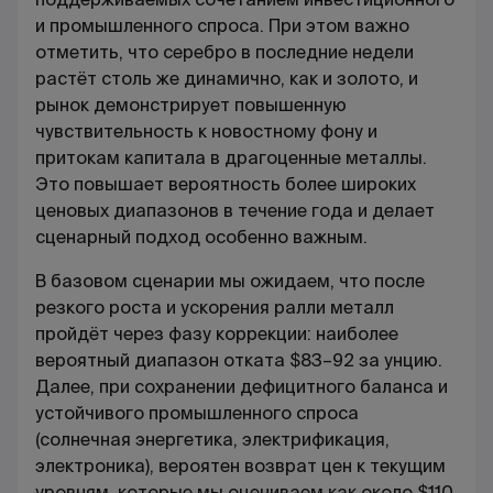
и промышленного спроса. При этом важно
отметить, что серебро в последние недели
растёт столь же динамично, как и золото, и
рынок демонстрирует повышенную
чувствительность к новостному фону и
притокам капитала в драгоценные металлы.
Это повышает вероятность более широких
ценовых диапазонов в течение года и делает
сценарный подход особенно важным.
В базовом сценарии мы ожидаем, что после
резкого роста и ускорения ралли металл
пройдёт через фазу коррекции: наиболее
вероятный диапазон отката $83–92 за унцию.
Далее, при сохранении дефицитного баланса и
устойчивого промышленного спроса
(солнечная энергетика, электрификация,
электроника), вероятен возврат цен к текущим
уровням, которые мы оцениваем как около $110