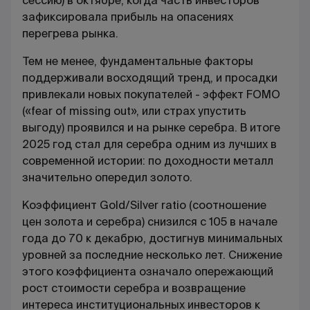
сессию) в октябре, когда часть инвесторов
зафиксировала прибыль на опасениях
перегрева рынка.
Тем не менее, фундаментальные факторы
поддерживали восходящий тренд, и просадки
привлекали новых покупателей - эффект FOMO
(«fear of missing out», или страх упустить
выгоду) проявился и на рынке серебра. В итоге
2025 год стал для серебра одним из лучших в
современной истории: по доходности металл
значительно опередил золото.
Коэффициент Gold/Silver ratio (соотношение
цен золота и серебра) снизился с 105 в начале
года до 70 к декабрю, достигнув минимальных
уровней за последние несколько лет. Снижение
этого коэффициента означало опережающий
рост стоимости серебра и возвращение
интереса институциональных инвесторов к