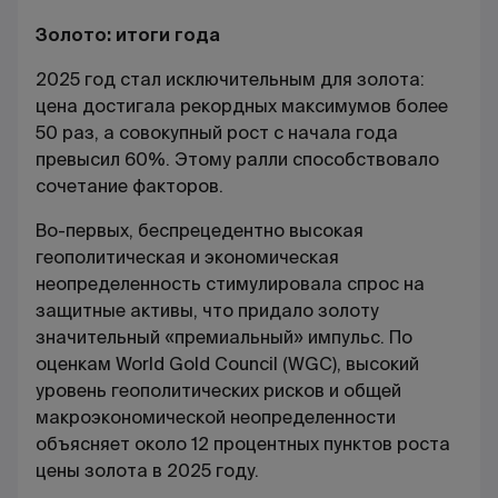
Золото: итоги года
2025 год стал исключительным для золота:
цена достигала рекордных максимумов более
50 раз, а совокупный рост с начала года
превысил 60%. Этому ралли способствовало
сочетание факторов.
Во-первых, беспрецедентно высокая
геополитическая и экономическая
неопределенность стимулировала спрос на
защитные активы, что придало золоту
значительный «премиальный» импульс. По
оценкам World Gold Council (WGC), высокий
уровень геополитических рисков и общей
макроэкономической неопределенности
объясняет около 12 процентных пунктов роста
цены золота в 2025 году.