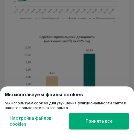
Мы используем файлы cookies
Мы используем cookies для улучшения функциональности сайта и
вашего пользовательского опыта.
Настройка файлов
Принять все
cookies
Главная
Курсы валют
BCC club
Чат-бот
Меню