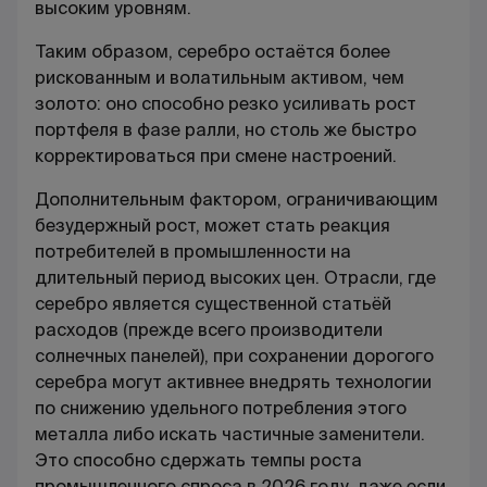
высоким уровням.
Таким образом, серебро остаётся более
рискованным и волатильным активом, чем
золото: оно способно резко усиливать рост
портфеля в фазе ралли, но столь же быстро
корректироваться при смене настроений.
Дополнительным фактором, ограничивающим
безудержный рост, может стать реакция
потребителей в промышленности на
длительный период высоких цен. Отрасли, где
серебро является существенной статьёй
расходов (прежде всего производители
солнечных панелей), при сохранении дорогого
серебра могут активнее внедрять технологии
по снижению удельного потребления этого
металла либо искать частичные заменители.
Это способно сдержать темпы роста
промышленного спроса в 2026 году, даже если