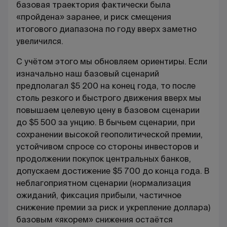
базовая траектория фактически была
«пройдена» заранее, и риск смещения
итогового диапазона по году вверх заметно
увеличился.
С учётом этого мы обновляем ориентиры. Если
изначально наш базовый сценарий
предполагал $5 200 на конец года, то после
столь резкого и быстрого движения вверх мы
повышаем целевую цену в базовом сценарии
до $5 500 за унцию. В бычьем сценарии, при
сохранении высокой геополитической премии,
устойчивом спросе со стороны инвесторов и
продолжении покупок центральных банков,
допускаем достижение $5 700 до конца года. В
неблагоприятном сценарии (нормализация
ожиданий, фиксация прибыли, частичное
снижение премии за риск и укрепление доллара)
базовым «якорем» снижения остаётся