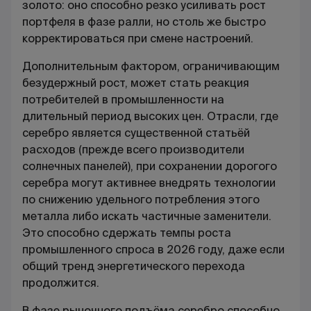
золото: оно способно резко усиливать рост
портфеля в фазе ралли, но столь же быстро
корректироваться при смене настроений.
Дополнительным фактором, ограничивающим
безудержный рост, может стать реакция
потребителей в промышленности на
длительный период высоких цен. Отрасли, где
серебро является существенной статьёй
расходов (прежде всего производители
солнечных панелей), при сохранении дорогого
серебра могут активнее внедрять технологии
по снижению удельного потребления этого
металла либо искать частичные заменители.
Это способно сдержать темпы роста
промышленного спроса в 2026 году, даже если
общий тренд энергетического перехода
продолжится.
В фазе рыночного подъёма серебро способно