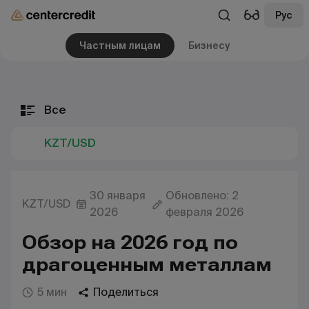
Рус
Частным лицам
Бизнесу
Все
KZT/USD
30 января
Обновлено: 2
KZT/USD
2026
февраля 2026
Обзор на 2026 год по
драгоценным металлам
5 мин
Поделиться