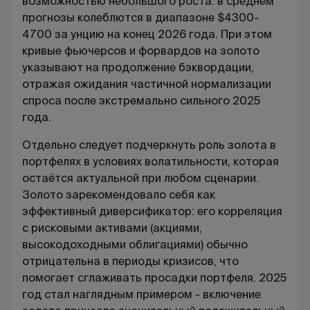
возможностью небольшого роста: в среднем
прогнозы колеблются в диапазоне $4300-
4700 за унцию на конец 2026 года. При этом
кривые фьючерсов и форвардов на золото
указывают на продолжение бэквордации,
отражая ожидания частичной нормализации
спроса после экстремально сильного 2025
года.
Отдельно следует подчеркнуть роль золота в
портфелях в условиях волатильности, которая
остаётся актуальной при любом сценарии.
Золото зарекомендовало себя как
эффективный диверсификатор: его корреляция
с рисковыми активами (акциями,
высокодоходными облигациями) обычно
отрицательна в периоды кризисов, что
помогает сглаживать просадки портфеля. 2025
год стал наглядным примером - включение