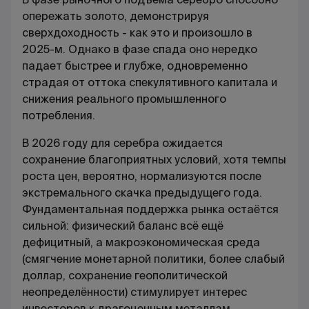
опережать золото, демонстрируя
сверхдоходность - как это и произошло в
2025-м. Однако в фазе спада оно нередко
падает быстрее и глубже, одновременно
страдая от оттока спекулятивного капитала и
снижения реального промышленного
потребления.
В 2026 году для серебра ожидается
сохранение благоприятных условий, хотя темпы
роста цен, вероятно, нормализуются после
экстремального скачка предыдущего года.
Фундаментальная поддержка рынка остаётся
сильной: физический баланс всё ещё
дефицитный, а макроэкономическая среда
(смягчение монетарной политики, более слабый
доллар, сохранение геополитической
неопределённости) стимулирует интерес
инвесторов к драгоценным металлам.