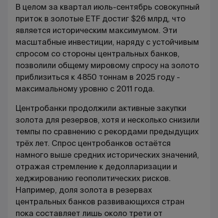
В целом за квартал июль-сентябрь совокупный
приток в золотые ETF достиг $26 млрд, что
является историческим максимумом. Эти
масштабные инвестиции, наряду с устойчивым
спросом со стороны центральных банков,
позволили общему мировому спросу на золото
приблизиться к 4850 тоннам в 2025 году -
максимальному уровню с 2011 года.
Центробанки продолжили активные закупки
золота для резервов, хотя и несколько снизили
темпы по сравнению с рекордами предыдущих
трёх лет. Спрос центробанков остаётся
намного выше средних исторических значений,
отражая стремление к дедолларизации и
хеджированию геополитических рисков.
Например, доля золота в резервах
центральных банков развивающихся стран
пока составляет лишь около трети от