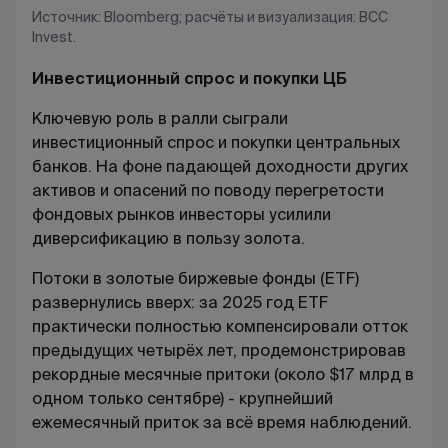
Источник: Bloomberg; расчёты и визуализация: BCC
Invest.
Инвестиционный спрос и покупки ЦБ
Ключевую роль в ралли сыграли
инвестиционный спрос и покупки центральных
банков. На фоне падающей доходности других
активов и опасений по поводу перегретости
фондовых рынков инвесторы усилили
диверсификацию в пользу золота.
Потоки в золотые биржевые фонды (ETF)
развернулись вверх: за 2025 год ETF
практически полностью компенсировали отток
предыдущих четырёх лет, продемонстрировав
рекордные месячные притоки (около $17 млрд в
одном только сентябре) - крупнейший
ежемесячный приток за всё время наблюдений.