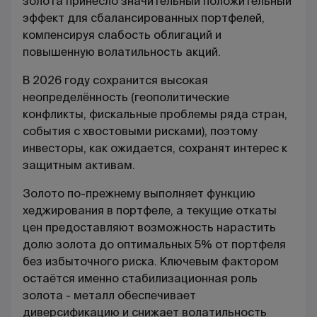
золота принесло значительный положительный
эффект для сбалансированных портфелей,
компенсируя слабость облигаций и
повышенную волатильность акций.
В 2026 году сохранится высокая
неопределённость (геополитические
конфликты, фискальные проблемы ряда стран,
события с хвостовыми рисками), поэтому
инвесторы, как ожидается, сохранят интерес к
защитным активам.
Золото по-прежнему выполняет функцию
хеджирования в портфеле, а текущие откаты
цен предоставляют возможность нарастить
долю золота до оптимальных 5% от портфеля
без избыточного риска. Ключевым фактором
остаётся именно стабилизационная роль
золота - металл обеспечивает
диверсификацию и снижает волатильность