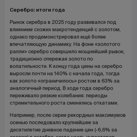
Серебро: итоги года
Рынок серебра в 2025 году развивался под
влиянием схожих макротенденций с золотом,
однако продемонстрировал ещё более
впечатляющую динамику. На фоне «золотого
ралли» серебро совершило мощнейший рывок,
традиционно опережая золото по
волатильности. К концу года цены на серебро
выросли почти на 140% с начала года, тогда
как золото «ограничилось» ростом в 63% за
аналогичный период. В ходе года серебро
переживало резкие колебания: периоды
стремительного роста сменялись откатами.
Например, после серии рекордных максимумов
осенью последовало крупнейшее за
десятилетие дневное падение цен (-6,6% за