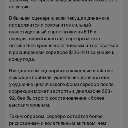
за унцию.
В бычьем сценарии, если текущая динамика
продолжится и сохранится сильный
инвестиционный спрос (включая ETF и
спекулятивный капитал), серебро может
оставаться крайне волатильным и торговаться
в расширенном коридоре $125–140 за унцию к
концу года.
В медвежьем сценарии (охлаждение «risk-on»,
фиксация прибыли, укрепление доллара или
ухудшение циклического фона) серебро после
коррекции может застрять в диапазоне $83-
92, без быстрого восстановления к более
высоким уровням.
Таким образом, серебро остаётся более
рискованным и волатильным активом, чем