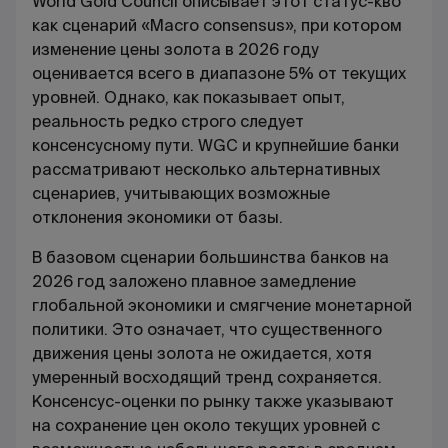
World Gold Council описывает этот статус-кво
как сценарий «Macro consensus», при котором
изменение цены золота в 2026 году
оценивается всего в диапазоне 5% от текущих
уровней. Однако, как показывает опыт,
реальность редко строго следует
консенсусному пути. WGC и крупнейшие банки
рассматривают несколько альтернативных
сценариев, учитывающих возможные
отклонения экономики от базы.
В базовом сценарии большинства банков на
2026 год заложено плавное замедление
глобальной экономики и смягчение монетарной
политики. Это означает, что существенного
движения цены золота не ожидается, хотя
умеренный восходящий тренд сохраняется.
Консенсус-оценки по рынку также указывают
на сохранение цен около текущих уровней с