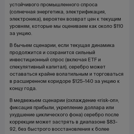
устойчивого промышленного спроса
(солнечная энергетика, электрификация,
электроника), вероятен возврат цен к текущим
уровням, которые мы оцениваем как около $110
за унцию.
В бычьем сценарии, если текущая динамика
продолжится и сохранится сильный
инвестиционный спрос (включая ETF и
спекулятивный капитал), серебро может
оставаться крайне волатильным и торговаться
в расширенном коридоре $125–140 за унцию к
концу года.
В медвежьем сценарии (охлаждение «risk-on»,
фиксация прибыли, укрепление доллара или
ухудшение циклического фона) серебро после
коррекции может застрять в диапазоне $83-
92, без быстрого восстановления к более