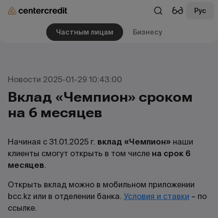
Рус
Частным лицам
Бизнесу
Новости 2025-01-29 10:43:00
Вклад «Чемпион» сроком
на 6 месяцев
Начиная с 31.01.2025 г.
вклад «Чемпион»
наши
клиенты смогут открыть в том числе
на срок 6
месяцев
.
Открыть вклад можно в мобильном приложении
bcc.kz или в отделении банка.
Условия и ставки
– по
ссылке.