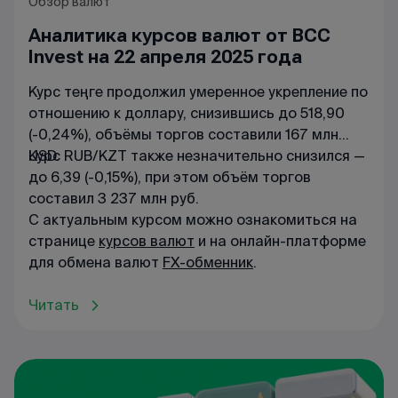
Обзор валют
Аналитика курсов валют от BCC
Invest на 22 апреля 2025 года
Курс теңге продолжил умеренное укрепление по
отношению к доллару, снизившись до 518,90
(-0,24%), объёмы торгов составили 167 млн
USD.
Курс RUB/KZT также незначительно снизился —
до 6,39 (-0,15%), при этом объём торгов
составил 3 237 млн руб.
С актуальным курсом можно ознакомиться на
странице
курсов валют
и на онлайн-платформе
для обмена валют
FX-обменник
.
Читать