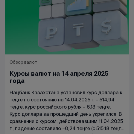
Обзор валют
Курсы валют на 14 апреля 2025
года
Нацбанк Казахстана установил курс доллара к
теңге по состоянию на 14.04.2025 г. – 514,94
теңге, курс российского рубля – 6,13 теңге.
Курс доллара за прошедший день укрепился. В
сравнении с курсом, действовавшим 11.04.2025
г., падение составило –0,24 теңге (с 515,18 теңге