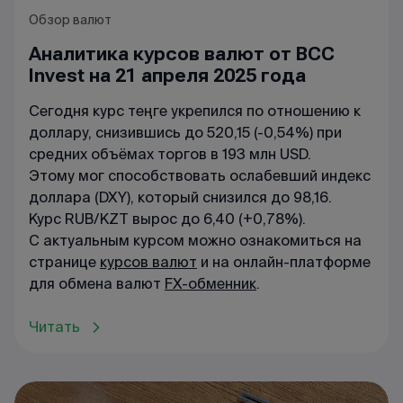
Обзор валют
Аналитика курсов валют от BCC
Invest на 21 апреля 2025 года
Сегодня курс теңге укрепился по отношению к
доллару, снизившись до 520,15 (-0,54%) при
средних объёмах торгов в 193 млн USD.
Этому мог способствовать ослабевший индекс
доллара (DXY), который снизился до 98,16.
Курс RUB/KZT вырос до 6,40 (+0,78%).
С актуальным курсом можно ознакомиться на
странице
курсов валют
и на онлайн-платформе
для обмена валют
FX-обменник
.
Читать