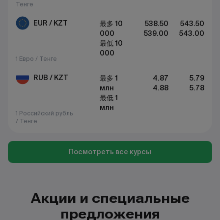
Тенге
EUR / KZT
最多 10
538.50
543.50
000
539.00
543.00
最低 10
000
1 Евро / Тенге
RUB / KZT
最多 1
4.87
5.79
млн
4.88
5.78
最低 1
млн
1 Российский рубль
/ Тенге
Посмотреть все курсы
Акции и специальные
предложения