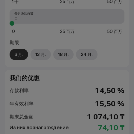
1 千
25 百万
50 百万
每月缴款总额
0
25 百万
50 百万
期限
6 月.
13 月.
18 月.
24 月.
我们的优惠
14,50 %
存款利率
15,50 %
年有效利率
1 074,10 ₸
期末总金额
74,10 ₸
Из них вознаграждение