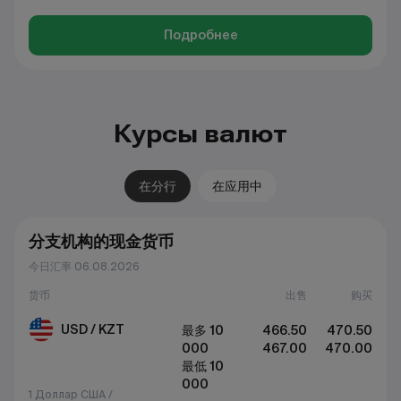
Подробнее
Курсы валют
在分行
在应用中
分支机构的现金货币
今日汇率 06.08.2026
货币
出售
购买
USD / KZT
最多 10
466.50
470.50
000
467.00
470.00
最低 10
000
1 Доллар США /