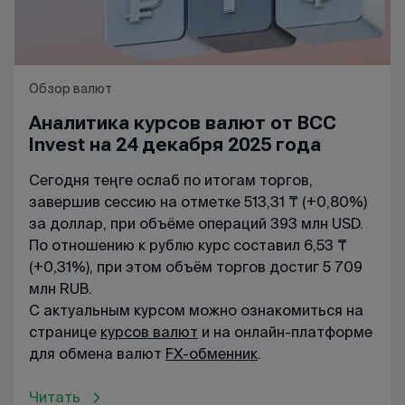
Обзор валют
Аналитика курсов валют от BCC
Invest на 24 декабря 2025 года
Сегодня теңге ослаб по итогам торгов,
завершив сессию на отметке 513,31 ₸ (+0,80%)
за доллар, при объёме операций 393 млн USD.
По отношению к рублю курс составил 6,53 ₸
(+0,31%), при этом объём торгов достиг 5 709
млн RUB.
С актуальным курсом можно ознакомиться на
странице
курсов валют
и на онлайн-платформе
для обмена валют
FX-обменник
.
Читать