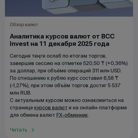
Обзор валют
Аналитика курсов валют от BCC
Invest на 11 декабря 2025 года
Сегодня теңге ослаб по итогам торгов,
завершив сессию на отметке 520,50 ₸ (+0,36%)
за доллар, при объёме операций 311 млн USD.
По отношению к рублю курс составил 6,58 ₸
(-1,27%), при этом объём торгов достиг 5 537
млн RUB.
С актуальным курсом можно ознакомиться на
странице
курсов валют
и на онлайн-платформе
для обмена валют
FX-обменник
.
Читать