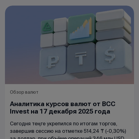
Обзор валют
Аналитика курсов валют от BCC
Invest на 17 декабря 2025 года
Сегодня теңге укрепился по итогам торгов,
завершив сессию на отметке 514,24 ₸ (-0,30%)
за доллар, при объёме операций 346 млн USD.