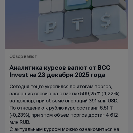
Обзор валют
Аналитика курсов валют от BCC
Invest на 23 декабря 2025 года
Сегодня теңге укрепился по итогам торгов,
завершив сессию на отметке 509,25 ₸ (-1,22%)
за доллар, при объёме операций 391 млн USD.
По отношению к рублю курс составил 6,51 ₸
(-0,23%), при этом объём торгов достиг 4 612
млн RUB.
С актуальным курсом можно ознакомиться на