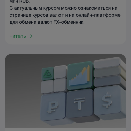
млн RUB.
С актуальным курсом можно ознакомиться на
странице
курсов валют
и на онлайн-платформе
для обмена валют
FX-обменник
.
Читать