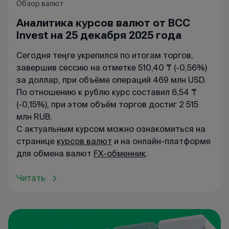
Обзор валют
Аналитика курсов валют от BCC
Invest на 25 декабря 2025 года
Сегодня теңге укрепился по итогам торгов,
завершив сессию на отметке 510,40 ₸ (-0,56%)
за доллар, при объёме операций 469 млн USD.
По отношению к рублю курс составил 6,54 ₸
(-0,15%), при этом объём торгов достиг 2 515
млн RUB.
С актуальным курсом можно ознакомиться на
странице
курсов валют
и на онлайн-платформе
для обмена валют
FX-обменник
.
Читать