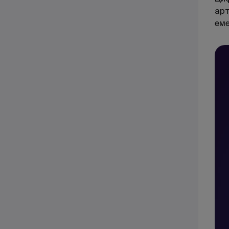
арт
еме