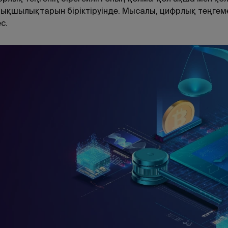
ықшылықтарын біріктіруінде. Мысалы, цифрлық теңгеме
с.