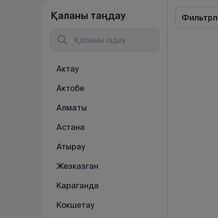
Қаланы таңдау
Фильтрл
Актау
Актобе
Алматы
Астана
Атырау
Жезказган
Караганда
Кокшетау