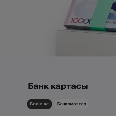
Банк картасы
Бөлімше
Банкоматтар