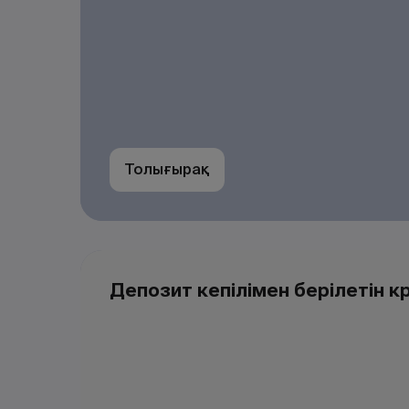
Толығырақ
Депозит кепілімен берілетін к