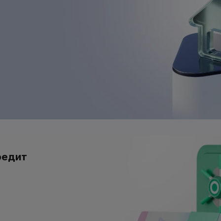
редит