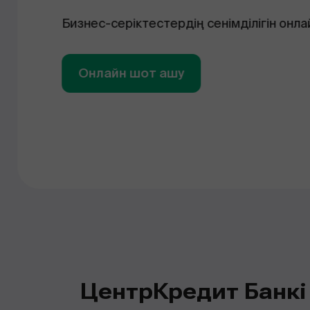
Бизнес-серіктестердің сенімділігін онла
Онлайн шот ашу
ЦентрКредит Банкі