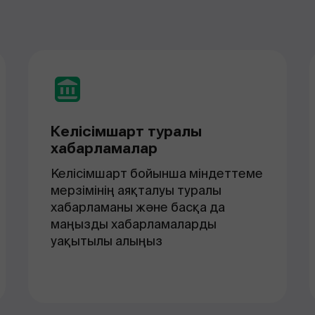
Келісімшарт туралы
хабарламалар
Келісімшарт бойынша міндеттеме
мерзімінің аяқталуы туралы
хабарламаны және басқа да
маңызды хабарламаларды
уақытылы алыңыз