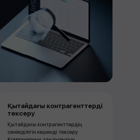
Қытайдағы контрагенттерді
тексеру
Қытайдағы контрагенттердің
сенімділігін кешенді тексеру
Компанияның заңдылығын,