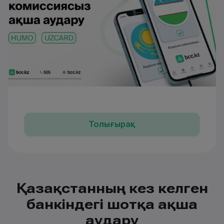
Толығырақ
Қазақстанның кез келген
банкіндегі шотқа ақша
аудару