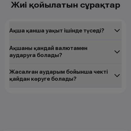
Жиі қойылатын сұрақтар
Ақша қанша уақыт ішінде түседі?
Ақшаны қандай валютамен
аударуға болады?
Жасалған аударым бойынша чекті
қайдан көруге болады?