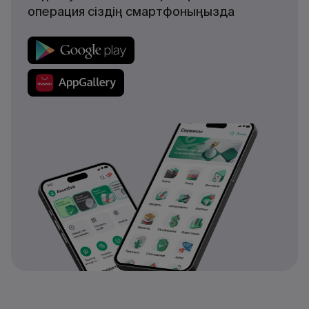
операция сіздің смартфоныңызда