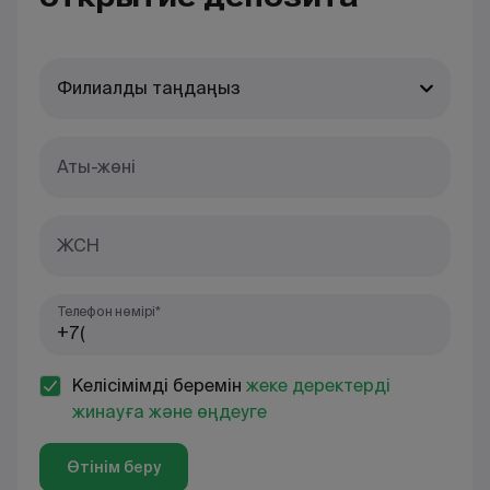
Филиалды таңдаңыз
Аты-жөні
ЖСН
Телефон нөмірі*
Келісімімді беремін
жеке деректерді
жинауға және өңдеуге
Өтінім беру