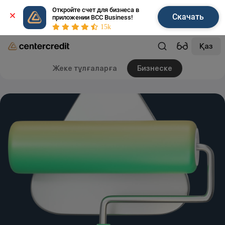
Откройте счет для бизнеса в 
Скачать
приложении BCC Business!
15k
Қаз
Жеке тұлғаларға
Бизнеске