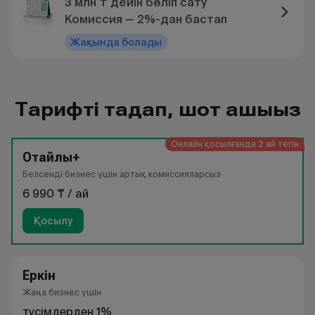
3 млн ₸ дейін бөліп сату
Комиссия — 2%-дан бастап
Жақында болады
Тарифті таңдап, шот ашыңыз
Онлайн қосылғанда 2 ай тегін
Оңтайлы+
Белсенді бизнес үшін артық комиссияларсыз
6 990 ₸ / ай
Қосылу
Еркін
Жаңа бизнес үшін
түсімдерден 1%