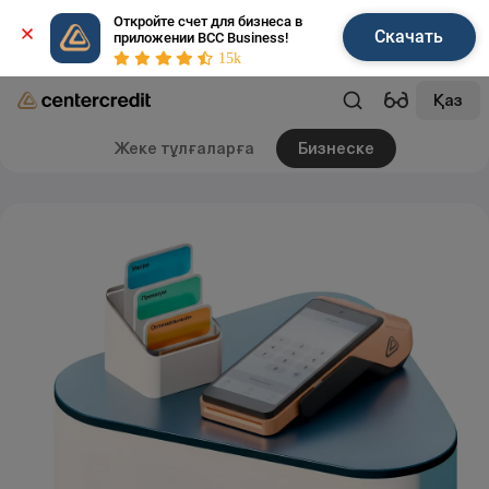
Откройте счет для бизнеса в 
Скачать
приложении BCC Business!
15k
Қаз
Жеке тұлғаларға
Бизнеске