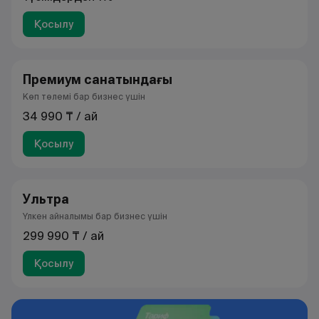
Қосылу
Премиум санатындағы
Көп төлемі бар бизнес үшін
34 990 ₸ / ай
Қосылу
Ультра
Үлкен айналымы бар бизнес үшін
299 990 ₸ / ай
Қосылу