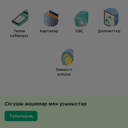
Төлем
Карталар
СЭҚ
Депозиттер
қабылдау
Бизнесті
қолдау
Сіз үшін акциялар мен ұсыныстар
Толығырақ