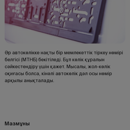
Әр автокөлікке нақты бір мемлекеттік тіркеу нөмірі
белгісі (МТНБ) бекітіледі. Бұл көлік құралын
сәйкестендіру үшін қажет. Мысалы, жол-көлік
оқиғасы болса, кінәлі автокөлік дәл осы нөмір
арқылы анықталады.
Мазмұны