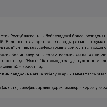
тан Республикасының бейрезиденті болса, резиденттік 
16 “Елдердің атауларын және олардың әкімшілік-аумақт
одтары” ұлттық классификаторына сәйкес тиісті елдің ек
анған бөлімшелері үшін төлем жасаған кезде “Ақша жі
 көрсетіледі. “Нақты” бағанында заңды тұлғаның мін
 оның БСН көрсетіледі.
рдың пайдасына ақша жіберуші еркін төлем тапсырмас
ты (ақырғы) бенефициардың деректемелерін көрсетуге 