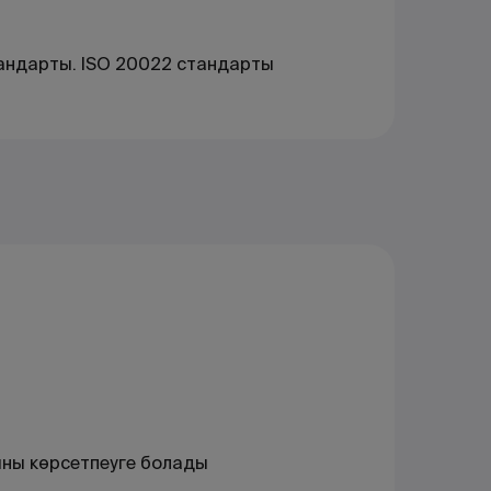
андарты. ISO 20022 стандарты
ыны көрсетпеуге болады