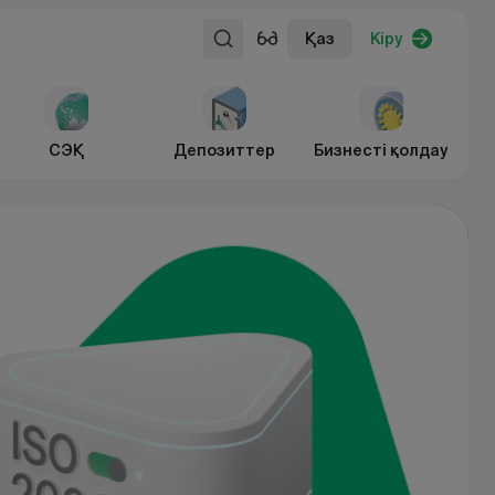
Қаз
Кіру
СЭҚ
Депозиттер
Бизнесті қолдау