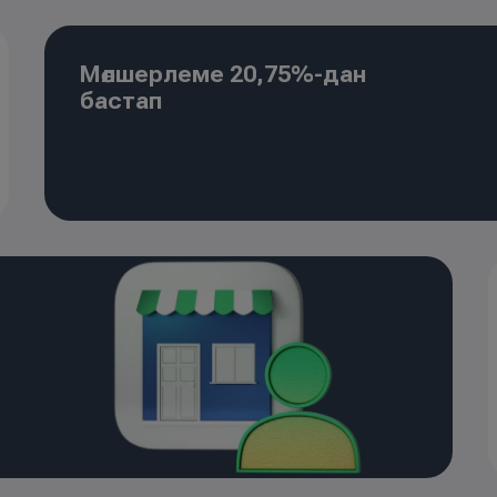
Мөлшерлеме 20,75%-дан
бастап