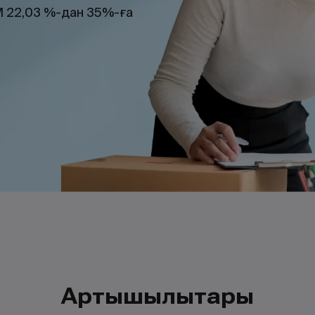
 22,03 %-дан 35%-ға
Артықшылықтары