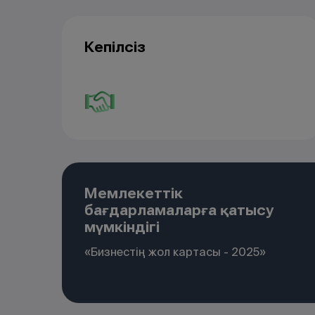
Кепілсіз
Мемлекеттік
бағдарламаларға қатысу
мүмкіндігі
«Бизнестің жол картасы - 2025»