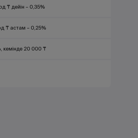
рд ₸ дейін – 0,35%
рд ₸ астам – 0,25%
, кемінде 20 000 ₸