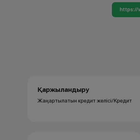
https:/
Қаржыландыру
Жаңартылатын кредит желісі/Кредит