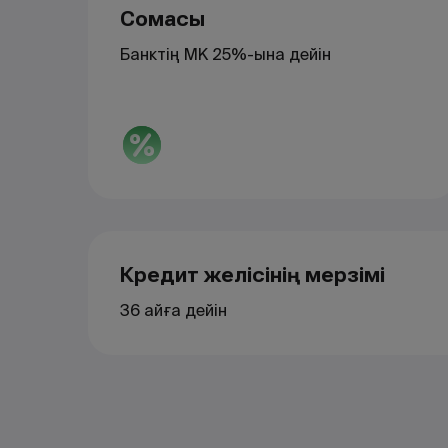
Сомасы
Банктің МК 25%-ына дейін
Кредит желісінің мерзімі
36 айға дейін