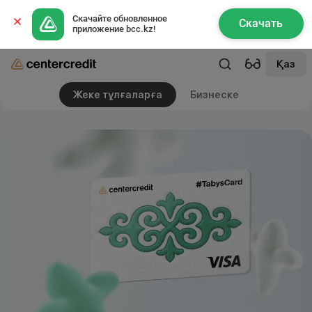
Скачайте обновленное 
Скачать
приложение bcc.kz!
Қаз
Жеке тұлғаларға
Бизнеске