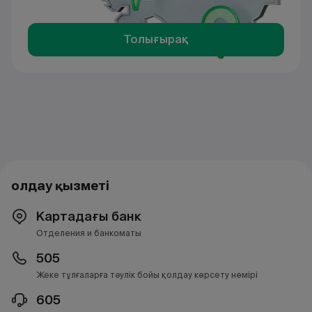
Толығырақ
Қолдау қызметі
Картадағы банк
Отделения и банкоматы
505
Жеке тұлғаларға тәулік бойы қолдау көрсету нөмірі
605