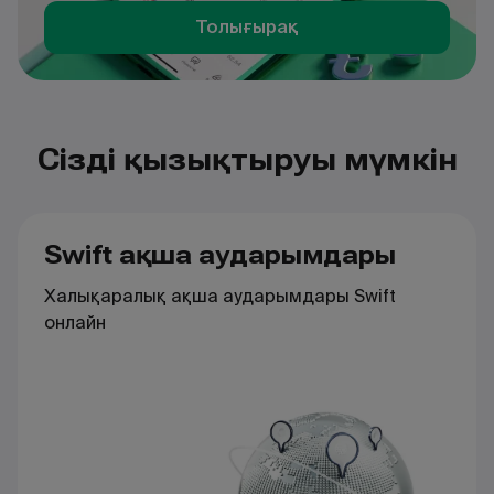
Толығырақ
Сізді қызықтыруы мүмкін
Swift ақша аударымдары
Халықаралық ақша аударымдары Swift
онлайн