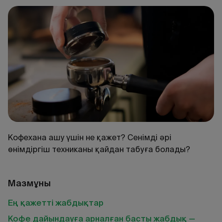
Кофехана ашу үшін не қажет? Сенімді әрі
өнімдіргіш техниканы қайдан табуға болады?
Мазмұны
Ең қажетті жабдықтар
Кофе дайындауға арналған басты жабдық —