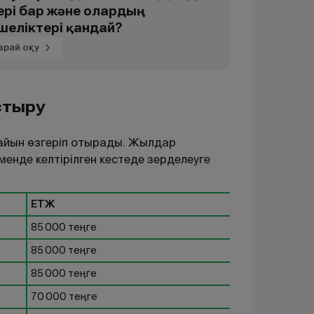
ері бар және олардың
шеліктері қандай?
арай оқу
стыру
 сайын өзгеріп отырады. Жылдар
енде келтірілген кестеде зерделеуге
ЕТЖ
85 000 теңге
85 000 теңге
85 000 теңге
70 000 теңге