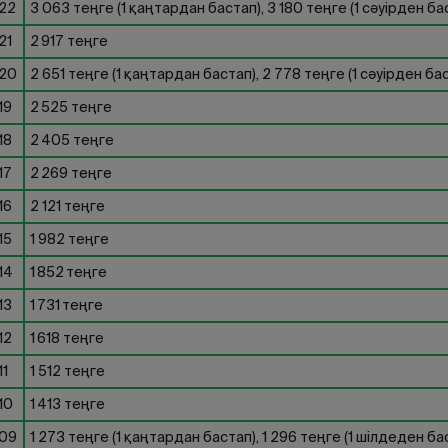
22
3 063 теңге (1 қаңтардан бастап), 3 180 теңге (1 сәуірден ба
21
2 917 теңге
20
2 651 теңге (1 қаңтардан бастап), 2 778 теңге (1 сәуірден ба
19
2 525 теңге
18
2 405 теңге
17
2 269 теңге
16
2 121 теңге
15
1 982 теңге
14
1 852 теңге
13
1 731 теңге
12
1 618 теңге
11
1 512 теңге
10
1 413 теңге
09
1 273 теңге (1 қаңтардан бастап), 1 296 теңге (1 шілдеден ба