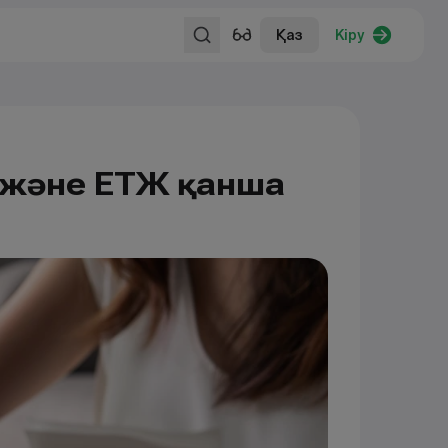
Қаз
Кіру
 және ЕТЖ қанша