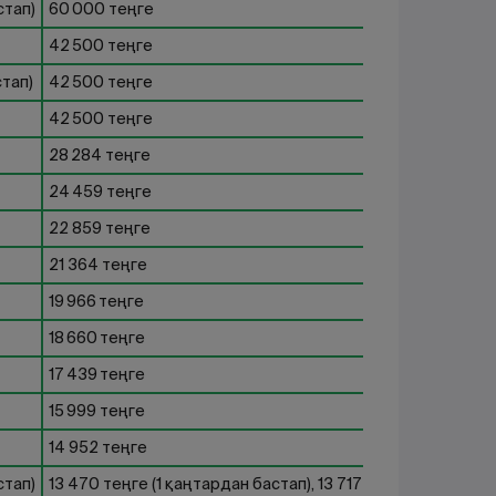
стап)
60 000 теңге
42 500 теңге
стап)
42 500 теңге
42 500 теңге
28 284 теңге
24 459 теңге
22 859 теңге
21 364 теңге
19 966 теңге
18 660 теңге
17 439 теңге
15 999 теңге
14 952 теңге
стап)
13 470 теңге (1 қаңтардан бастап), 13 717 теңге (1 шілдеде