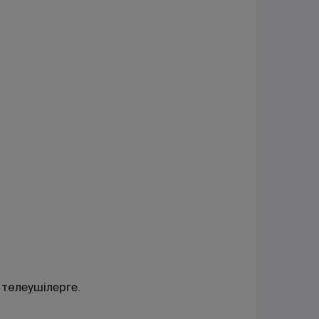
төлеушілерге.