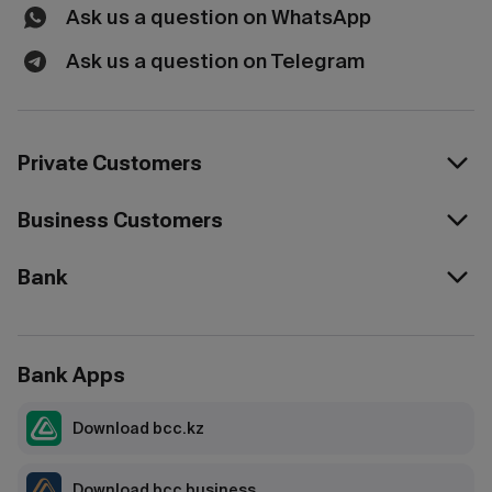
Ask us a question on WhatsApp
Ask us a question on Telegram
Private Customers
Business Customers
Bank
Bank Apps
Download bcc.kz
Download bcc business