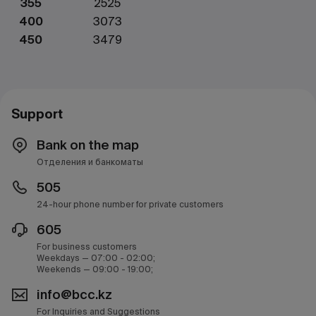
355
2525
400
3073
450
3479
Support
Bank on the map
Отделения и банкоматы
505
24-hour phone number for private customers
605
For business customers
Weekdays — 07:00 - 02:00;
Weekends — 09:00 - 19:00;
info@bcc.kz
For Inquiries and Suggestions