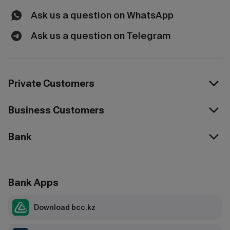
Ask us a question on WhatsApp
Ask us a question on Telegram
Private Customers
Business Customers
Bank
Bank Apps
Download bcc.kz