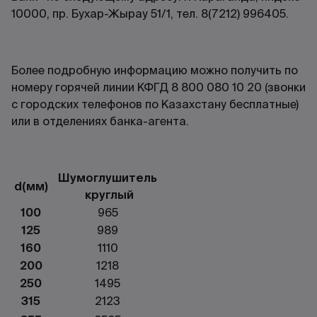
10000, пр. Бухар-Жырау 51/1, тел. 8(7212) 996405.
Более подробную информацию можно получить по
номеру горячей линии КФГД 8 800 080 10 20 (звонки
с городских телефонов по Казахстану бесплатные)
или в отделениях банка-агента.
Шумоглушитель
d(мм)
круглый
100
965
125
989
160
1110
200
1218
250
1495
315
2123