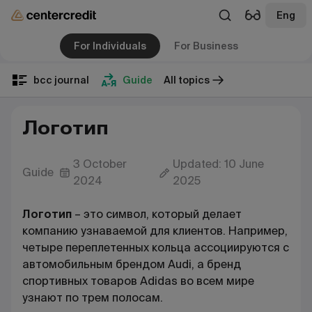
Eng
For Individuals
For Business
bcc journal
Guide
All topics
Логотип
3 October
Updated: 10 June
Guide
2024
2025
Логотип
– это символ, который делает
компанию узнаваемой для клиентов. Например,
четыре переплетенных кольца ассоциируются с
автомобильным брендом
Audi
, а бренд
спортивных товаров
Adidas
во всем мире
узнают по трем полосам.