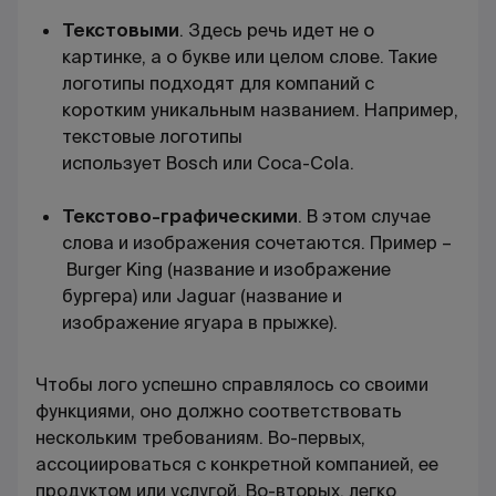
Текстовыми
.
Здесь речь идет не о
картинке, а о букве или целом слове. Такие
логотипы подходят для компаний с
коротким уникальным названием. Например,
текстовые логотипы
использует
Bosch
или
Coca
-
Cola
.
Текстово-графическими
.
В этом случае
слова и изображения сочетаются. Пример –
Burger King
(название и изображение
бургера) или
Jaguar
(название и
изображение ягуара в прыжке).
Чтобы лого успешно справлялось со своими
функциями, оно должно соответствовать
нескольким требованиям. Во-первых,
ассоциироваться с конкретной компанией, ее
продуктом или услугой. Во-вторых, легко