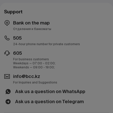
Support
Bank on the map
Отделения и банкоматы
505
24-hour phone number for private customers
605
For business customers
Weekdays — 07:00 - 02:00;
Weekends — 09:00 - 19:00;
info@bcc.kz
For Inquiries and Suggestions
Ask us a question on WhatsApp
Ask us a question on Telegram