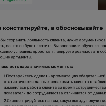
Подробнее
е констатируйте, а обосновывайте
бы сохранить лояльность клиента, нужно аргументирова
ть, за что он будет платить. Вы завершили обучение, п
колько успешных проектов, планируете реализовать с
ошие аргументы.
нако есть пара значимых моментов:
1.Постарайтесь сделать аргументацию убедительной.
статистические данные, ознакомить клиента с табли
изменилась работа клиента за время сотрудничества
показатели до сотрудничества отличаются от данны
2.Сконцентрируйтесь на том, какую выгоду получит к