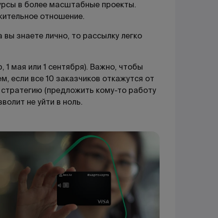
урсы в более масштабные проекты.
жительное отношение.
 вы знаете лично, то рассылку легко
1 мая или 1 сентября). Важно, чтобы
ем, если все 10 заказчиков откажутся от
 стратегию (предложить кому-то работу
волит не уйти в ноль.