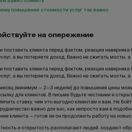
чем важно помнить
чему повышение стоимости услуг так важно
ействуйте на опережение
и поставить клиента перед фактом, реакция наверняка 
услуг, а вы потеряете доход. Важно не сжигать мосты, 
и поставить клиента перед фактом, реакция наверняка 
услуг, а вы потеряете доход. Важно не сжигать мосты, 
месяц (минимум — 2—3 недели) до повышения цены мо
сылку для клиентов. В письме будьте честными и откры
личить ставку, чем это выгодно клиентам и вам. Не бой
рудничество важно для вас, как непросто вам в подобно
ние клиента — готов ли он продолжить работу на новых 
тность и открытость располагают людей, создают обр