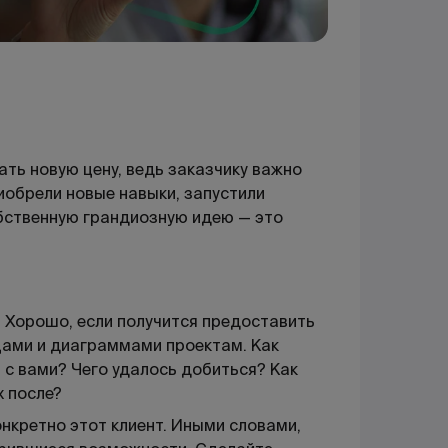
ть новую цену, ведь заказчику важно
риобрели новые навыки, запустили
обственную грандиозную идею — это
 Хорошо, если получится предоставить
цами и диаграммами проектам. Как
 с вами? Чего удалось добиться? Как
х после?
онкретно этот клиент. Иными словами,