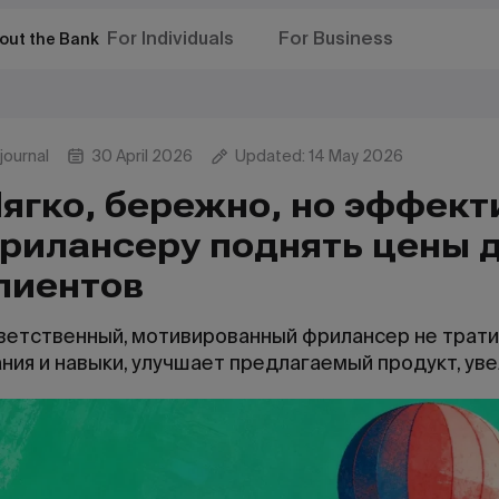
For Individuals
For Business
out the Bank
journal
30 April 2026
Updated: 14 May 2026
ягко, бережно, но эффект
рилансеру поднять цены 
лиентов
ветственный, мотивированный фрилансер не трати
ния и навыки, улучшает предлагаемый продукт, уве