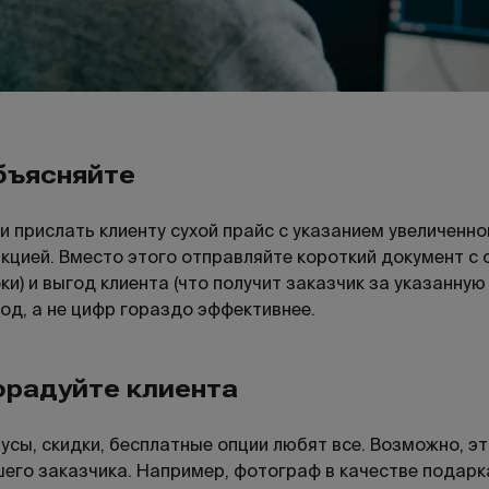
бъясняйте
и прислать клиенту сухой прайс с указанием увеличенно
кцией. Вместо этого отправляйте короткий документ с 
ки) и выгод клиента (что получит заказчик за указанну
од, а не цифр гораздо эффективнее.
орадуйте клиента
усы, скидки, бесплатные опции любят все. Возможно, эт
его заказчика. Например, фотограф в качестве подар