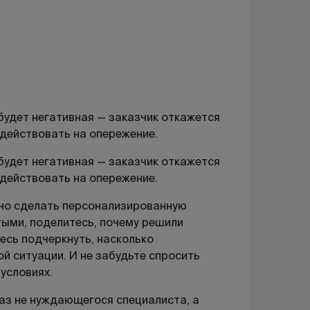
будет негативная — заказчик откажется
а действовать на опережение.
будет негативная — заказчик откажется
а действовать на опережение.
жно сделать персонализированную
тыми, поделитесь, почему решили
тесь подчеркнуть, насколько
й ситуации. И не забудьте спросить
условиях.
аз не нуждающегося специалиста, а