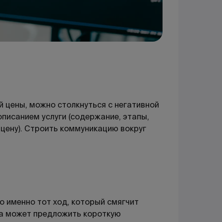
й цены, можно столкнуться с негативной
описанием услуги (содержание, этапы,
ю цену). Строить коммуникацию вокруг
о именно тот ход, который смягчит
ка может предложить короткую