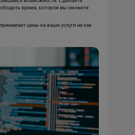
ирившиеся возможности. Сделайте
вободить время, которое вы сможете
принимает цены на ваши услуги не как