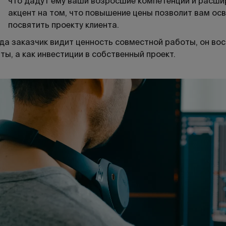
что дадут ему ваши возросшие компетенции и расш
акцент на том, что повышение цены позволит вам ос
посвятить проекту клиента.
да заказчик видит ценность совместной работы, он вос
ты, а как инвестиции в собственный проект.