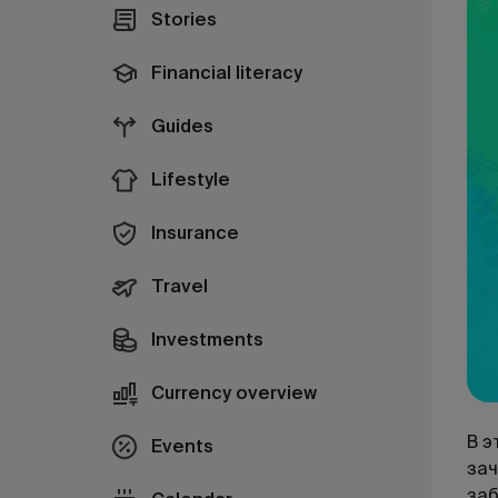
Stories
Financial literacy
Guides
Lifestyle
Insurance
Travel
Investments
Currency overview
В э
Events
зач
заб