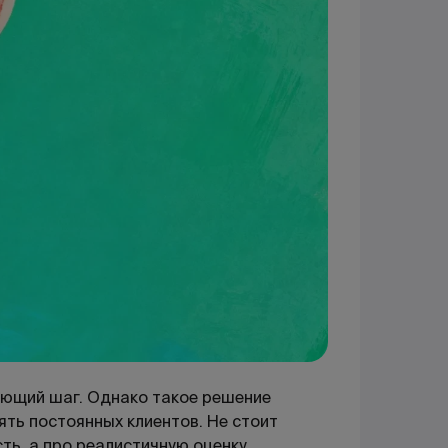
дующий шаг. Однако такое решение
ять постоянных клиентов. Не стоит
сть, а про реалистичную оценку