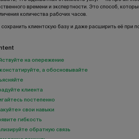
ственного времени и экспертности. Это способ, которы
личения количества рабочих часов.
 сохранить клиентскую базу и даже расширить её при 
ntent
йствуйте на опережение
 констатируйте, а обосновывайте
ъясняйте
радуйте клиента
игайтесь постепенно
акуйте» свои навыки
оявите гибкость
ализируйте обратную связь