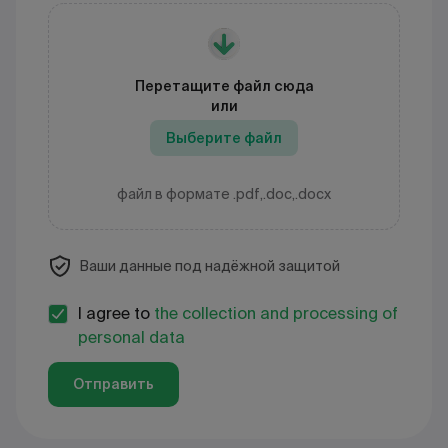
Перетащите файл сюда
или
Выберите файл
файл в формате .pdf,.doc,.docx
Ваши данные под надёжной защитой
I agree to
the collection and processing of
personal data
Отправить