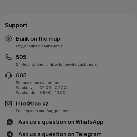
Support
Bank on the map
Отделения и банкоматы
505
24-hour phone number for private customers
605
For business customers
Weekdays — 07:00 - 02:00;
Weekends — 09:00 - 19:00;
info@bcc.kz
For Inquiries and Suggestions
Ask us a question on WhatsApp
Ask us a question on Telegram