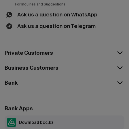
For Inquiries and Suggestions
Ask us a question on WhatsApp
Ask us a question on Telegram
Private Customers
Business Customers
Bank
Bank Apps
Download bcc.kz