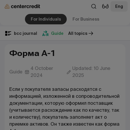
Eng
For Individuals
For Business
bcc journal
Guide
All topics
Форма А-1
4 October
Updated: 10 June
Guide
2024
2025
Если у покупателя запасы расходятся с
информацией, изложенной в сопроводительной
документации, которую оформил поставщик
(учитывается расхождение как по качеству, так
и количеству), покупатель заполняет акт о
приемке активов. Он также известен как форма