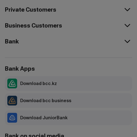
Private Customers
Business Customers
Bank
Bank Apps
Download bcc.kz
Download bcc business
Download JuniorBank
Bank on social media