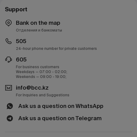
Support
Bank on the map
Отделения и банкоматы
505
24-hour phone number for private customers
605
For business customers
Weekdays — 07:00 - 02:00;
Weekends — 09:00 - 19:00;
info@bcc.kz
For Inquiries and Suggestions
Ask us a question on WhatsApp
Ask us a question on Telegram