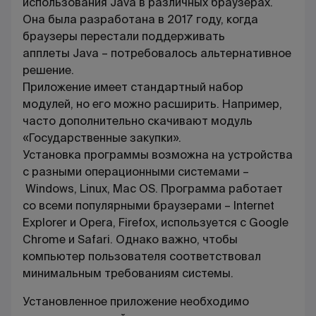
использования
Java
в различных браузерах.
Она была разработана в 2017 году, когда
браузеры перестали поддерживать
апплеты
Java
– потребовалось альтернативное
решение.
Приложение имеет стандартный набор
модулей, но его можно расширить. Например,
часто дополнительно скачивают модуль
«Государственные закупки».
Установка программы возможна на устройства
с разными операционными системами –
Windows
,
Linu
х,
Mac OS
. Программа работает
со всеми популярными браузерами – Internet
Explorer и Opera, Firefox, используется с Google
Chrome и Safari. Однако важно, чтобы
компьютер пользователя соответствовал
минимальным требованиям системы.
Установленное приложение необходимо