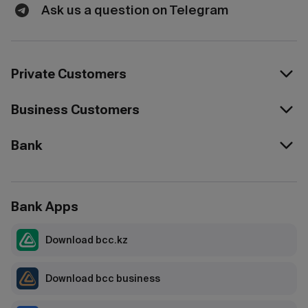
Ask us a question on Telegram
Private Customers
Business Customers
Bank
Bank Apps
Download bcc.kz
Download bcc business