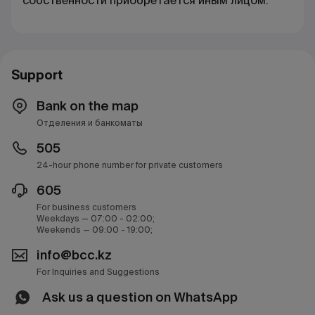
собственности приобретается иным лицом.
Support
Bank on the map
Отделения и банкоматы
505
24-hour phone number for private customers
605
For business customers
Weekdays — 07:00 - 02:00;
Weekends — 09:00 - 19:00;
info@bcc.kz
For Inquiries and Suggestions
Ask us a question on WhatsApp