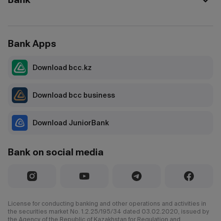
Bank Apps
Download bcc.kz
Download bcc business
Download JuniorBank
Bank on social media
License for conducting banking and other operations and activities in
the securities market No. 1.2.25/195/34 dated 03.02.2020, issued by
the Agency of the Republic of Kazakhstan for Regulation and