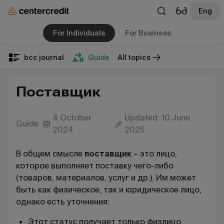
Eng
For Individuals
For Business
bcc journal
Guide
All topics
Поставщик
4 October
Updated: 10 June
Guide
2024
2025
В общем смысле
поставщик
– это лицо,
которое выполняет поставку чего-либо
(товаров, материалов, услуг и др.). Им может
быть как физическое, так и юридическое лицо,
однако есть уточнения:
Этот статус получает только физлицо,