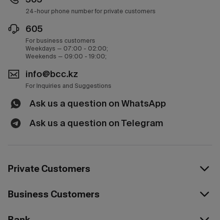
24-hour phone number for private customers
605
For business customers
Weekdays — 07:00 - 02:00;
Weekends — 09:00 - 19:00;
info@bcc.kz
For Inquiries and Suggestions
Ask us a question on WhatsApp
Ask us a question on Telegram
Private Customers
Business Customers
Bank