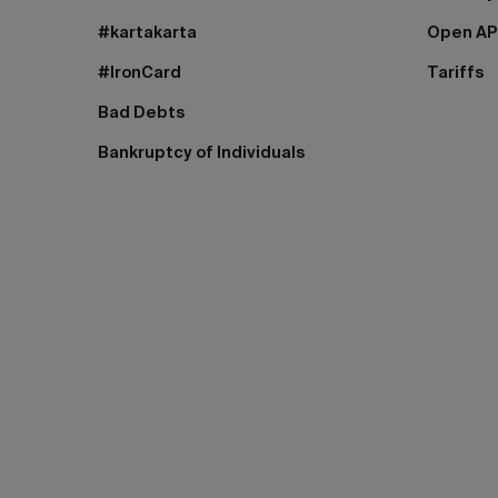
#kartakarta
Open AP
#IronCard
Tariffs
Bad Debts
Bankruptcy of Individuals