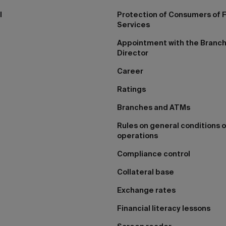
I
Protection of Consumers of F
Services
Appointment with the Branc
Director
Career
Ratings
Branches and ATMs
Rules on general conditions o
operations
Compliance control
Collateral base
Exchange rates
Financial literacy lessons