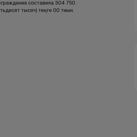
аграждения составила 304 750
тьдесят тысяч) теңге 00 тиын.