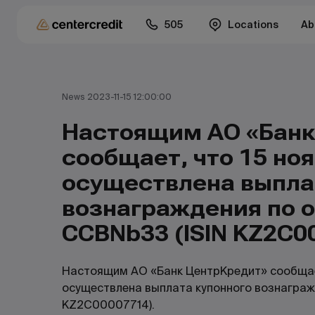
505
Locations
Ab
News 2023-11-15 12:00:00
Настоящим АО «Банк
сообщает, что 15 ноя
осуществлена выпла
вознаграждения по 
CCBNb33 (ISIN KZ2C0
Настоящим АО «Банк ЦентрКредит» сообщает
осуществлена выплата купонного вознаграж
KZ2C00007714).