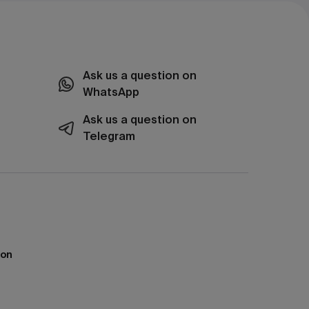
Ask us a question on
WhatsApp
Ask us a question on
Telegram
ion