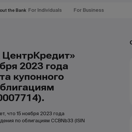
For Individuals
For Business
out the Bank
 ЦентрКредит»
бря 2023 года
та купонного
облигациям
0007714).
, что 15 ноября 2023 года
дения по облигациям CCBNb33 (ISIN