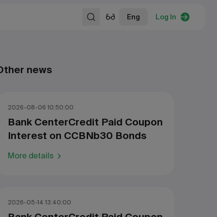
Eng
Log In
Other news
2026-08-06 10:50:00
Bank CenterCredit Paid Coupon
Interest on CCBNb30 Bonds
More details
2026-05-14 13:40:00