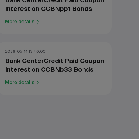
Bank CenterCredit Paid Coupon
Interest on CCBNpp1 Bonds
More details
2026-05-14 13:40:00
Bank CenterCredit Paid Coupon
Interest on CCBNb33 Bonds
More details