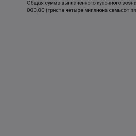
Общая сумма выплаченного купонного возн
000,00 (триста четыре миллиона семьсот пя