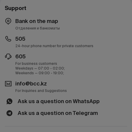
Support
Bank on the map
Отделения и банкоматы
505
24-hour phone number for private customers
605
For business customers
Weekdays — 07:00 - 02:00;
Weekends — 09:00 - 19:00;
info@bcc.kz
For Inquiries and Suggestions
Ask us a question on WhatsApp
Ask us a question on Telegram