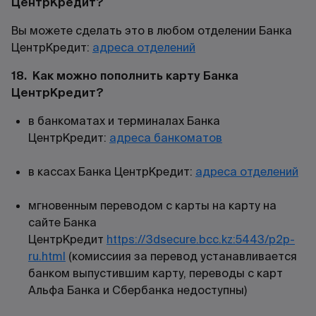
ЦентрКредит?
Вы можете сделать это в любом отделении Банка
ЦентрКредит:
адреса отделений
18. Как можно пополнить карту Банка
ЦентрКредит?
в банкоматах и терминалах Банка
ЦентрКредит:
адреса банкоматов
в кассах Банка ЦентрКредит:
адреса отделений
мгновенным переводом с карты на карту на
сайте Банка
ЦентрКредит
https://3dsecure.bcc.kz:5443/p2p-
ru.html
(комиссиия за перевод устанавливается
банком выпустившим карту, переводы с карт
Альфа Банка и Сбербанка недоступны)