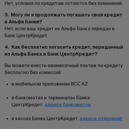
Нет, условия по кредитам остаются без изменений.
3. Могу ли я продолжать погашать свой кредит
в Альфа Банке?
Нет, если ваш кредит из Альфа Банка передан в
Банк ЦентрКредит.
4. Как бесплатно погасить кредит, переданный
из Альфа Банка в Банк ЦентрКредит?
Вы можете внести ежемесячный платеж по кредиту
бесплатно без комиссий:
в мобильном приложении
BCC.KZ
в банкоматах и терминалах Банка
ЦентрКредит:
адреса банкоматов
в кассах Банка ЦентрКредит:
адреса отделений