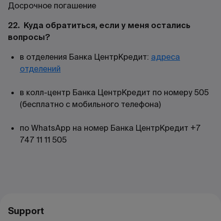
Досрочное погашение
22. Куда обратиться, если у меня остались
вопросы?
в отделения Банка ЦентрКредит:
адреса
отделений
в колл-центр Банка ЦентрКредит по номеру 505
(бесплатно с мобильного телефона)
по WhatsApp на номер Банка ЦентрКредит +7
747 11 11 505
Support