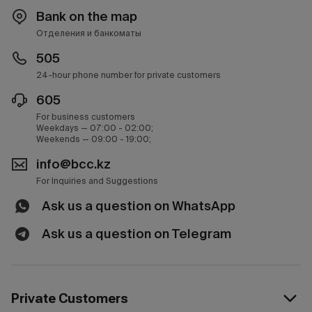
Bank on the map
Отделения и банкоматы
505
24-hour phone number for private customers
605
For business customers
Weekdays — 07:00 - 02:00;
Weekends — 09:00 - 19:00;
info@bcc.kz
For Inquiries and Suggestions
Ask us a question on WhatsApp
Ask us a question on Telegram
Private Customers