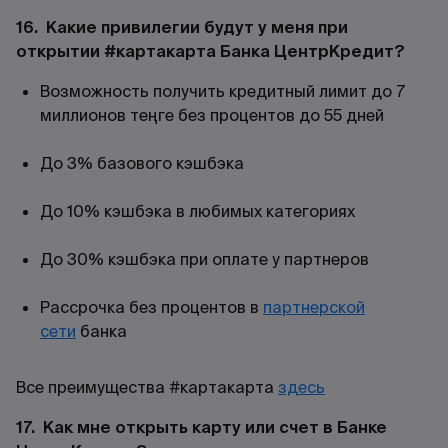
16. Какие привилегии будут у меня при
открытии #картакарта Банка ЦентрКредит?
Возможность получить кредитный лимит до 7
миллионов теңге без процентов до 55 дней
До 3% базового кэшбэка
До 10% кэшбэка в любимых категориях
До 30% кэшбэка при оплате у партнеров
Рассрочка без процентов в
партнерской
сети
банка
Все преимущества #картакарта
здесь
17. Как мне открыть карту или счет в Банке