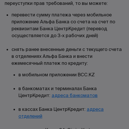
переуступки прав требований, то вы можете:
перевести сумму платежа через мобильное
приложение Альфа Банка со счета на счет по
реквизитам Банка ЦентрКредит (перевод
осуществляется до 3-х рабочих дней)
снять ранее внесен
ные деньги с текущего счета
в отделениях Альфа Банка и внести
ежеме
сячный платеж по кредиту:
в мобильном приложении
BCC.KZ
в банкоматах и терминалах Банка
ЦентрКредит:
адреса банкоматов
в кассах Банка ЦентрКредит:
адреса
отделений