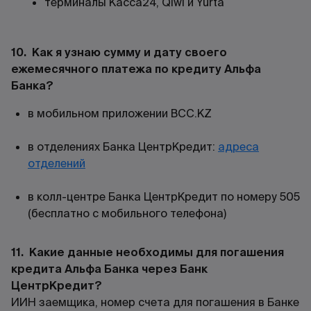
терминалы Касса24, Qiwi и Yurta
10. Как я узнаю сумму и дату своего
ежемесячного платежа по кредиту Альфа
Банка?
в мобильном приложении
BCC.KZ
в отделениях Банка ЦентрКредит:
адреса
отделений
в колл-центре Банка ЦентрКредит по номеру 505
(бесплатно с мобильного телефона)
11. Какие данные необходимы для погашения
кредита Альфа Банка через Банк
ЦентрКредит?
ИИН заемщика, номер счета для погашения в Банке