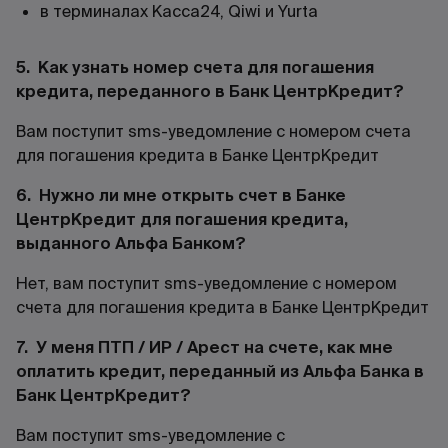
в терминалах Касса24, Qiwi и Yurta
5. Как узнать номер счета для погашения
кредита, переданного в Банк ЦентрКредит?
Вам поступит sms-уведомление с номером счета
для погашения кредита в Банке ЦентрКредит
6. Нужно ли мне открыть счет в Банке
ЦентрКредит для погашения кредита,
выданного Альфа Банком?
Нет, вам поступит sms-уведомление с номером
счета для погашения кредита в Банке ЦентрКредит
7. У меня ПТП / ИР / Арест на счете, как мне
оплатить кредит, переданный из Альфа Банка в
Банк ЦентрКредит?
Вам поступит sms-уведомление с