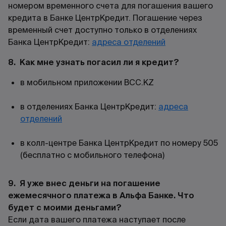
номером
временного
счета для погашения вашего
кредита в Банке ЦентрКредит. Погашение через
временный счет доступно только в отделениях
Банка ЦентрКредит:
адреса отделений
8. Как мне узнать погасил ли я кредит?
в мобильном приложении
BCC.KZ
в отделениях Банка ЦентрКредит:
адреса
отделений
в колл-центре Банка ЦентрКредит по номеру 505
(бесплатно с мобильного телефона)
9. Я уже внес деньги на погашение
ежемесячного платежа в Альфа Банке. Что
будет с моими деньгами?
Если дата вашего платежа наступает после