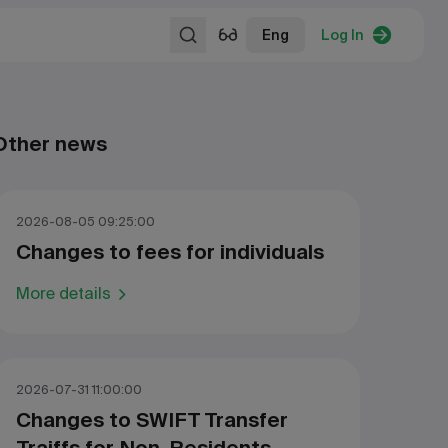
Eng
Log In
Other news
2026-08-05 09:25:00
Changes to fees for individuals
More details
2026-07-31 11:00:00
Changes to SWIFT Transfer