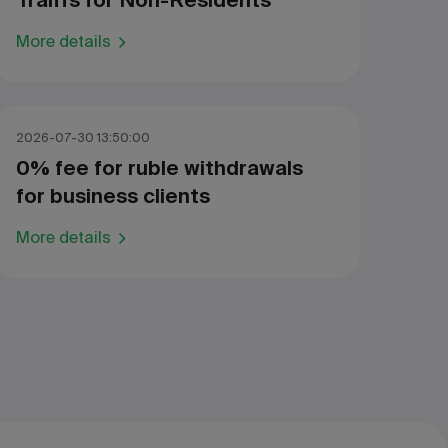
Traiffs for Non-Residents
More details
2026-07-30 13:50:00
0% fee for ruble withdrawals
for business clients
More details