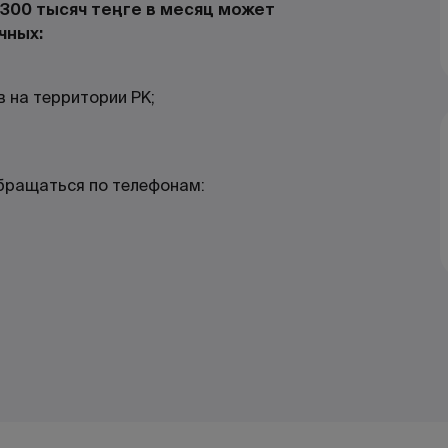
300 тысяч теңге в месяц может
чных:
в на территории РК;
обращаться по телефонам: