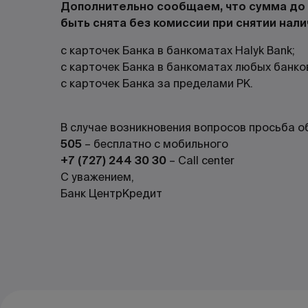
Дополнительно сообщаем, что сумма до 
быть снята без комиссии при снятии нали
с карточек Банка в банкоматах Halyk Bank;
с карточек Банка в банкоматах любых банко
с карточек Банка за пределами РК.
В случае возникновения вопросов просьба 
505
– бесплатно с мобильного
+7 (727) 244 30 30
– Call center
С уважением,
Банк ЦентрКредит