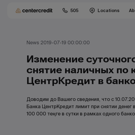
505
Locations
Ab
News 2019-07-19 00:00:00
Изменение суточног
снятие наличных по 
ЦентрКредит в банко
Доводим до Вашего сведения, что с 10.07.2
Банка ЦентрКредит лимит при снятии денег 
100 000 теңге в сутки в рамках одного банк