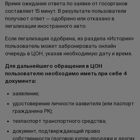
Время ожидания ответа по заявке от госорганов
составляет 15 минут. В результате пользователи
получают ответ — одобрено или отказано в
легализации иностранного авто.
Если легализация одобрена, из раздела «История»
пользователь может забронировать онлайн
очередь в ЦОН, указав необходимую дату и время.
Для дальнейшего обращения в ЦОН
пользователю необходимо иметь при себе 4
документа:
заявление;
удостоверение личности заявителя (или паспорт
гражданина РК);
техпаспорт транспортного средства;
документ, подтверждающий право
собственности (договор купли-продажи и других