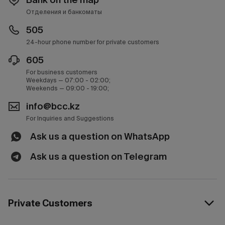
Отделения и банкоматы
505
24-hour phone number for private customers
605
For business customers
Weekdays — 07:00 - 02:00;
Weekends — 09:00 - 19:00;
info@bcc.kz
For Inquiries and Suggestions
Ask us a question on WhatsApp
Ask us a question on Telegram
Private Customers