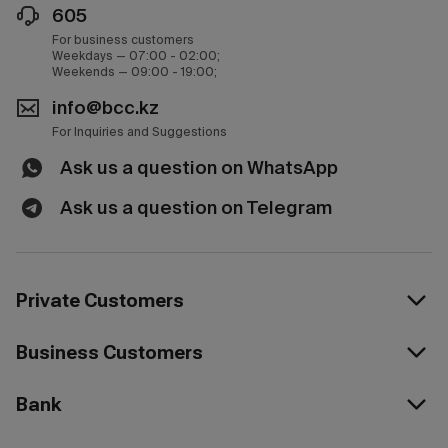
605
For business customers
Weekdays — 07:00 - 02:00;
Weekends — 09:00 - 19:00;
info@bcc.kz
For Inquiries and Suggestions
Ask us a question on WhatsApp
Ask us a question on Telegram
Private Customers
Business Customers
Bank