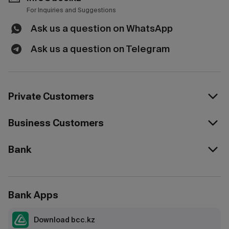
For Inquiries and Suggestions
Ask us a question on WhatsApp
Ask us a question on Telegram
Private Customers
Business Customers
Bank
Bank Apps
Download bcc.kz