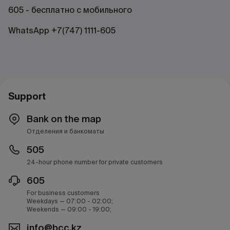
605 - бесплатно с мобильного
WhatsApp +7(747) 1111-605
Support
Bank on the map
Отделения и банкоматы
505
24-hour phone number for private customers
605
For business customers
Weekdays — 07:00 - 02:00;
Weekends — 09:00 - 19:00;
info@bcc.kz