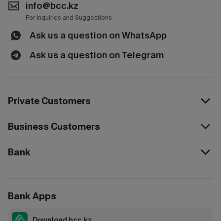
info@bcc.kz
For Inquiries and Suggestions
Ask us a question on WhatsApp
Ask us a question on Telegram
Private Customers
Business Customers
Bank
Bank Apps
Download bcc.kz