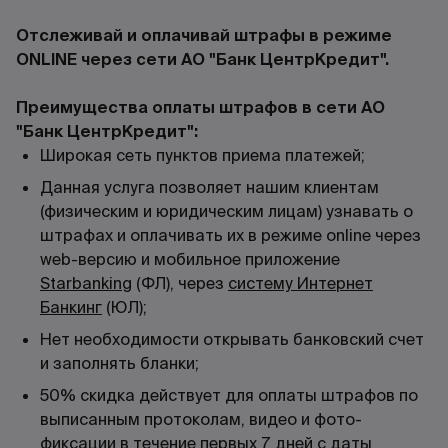
Отслеживай и оплачивай штрафы в режиме
ONLINE через сети АО "
Банк ЦентрКредит"
.
Преимущества оплаты штрафов в сети АО
"Банк ЦентрКредит":
Широкая сеть пунктов приема платежей;
Данная услуга позволяет нашим клиентам
(физическим и юридическим лицам) узнавать о
штрафах и оплачивать их в режиме online через
web-версию и мобильное приложение
Starbanking
(ФЛ), через
систему Интернет
Банкинг
(ЮЛ);
Нет необходимости открывать банковский счет
и заполнять бланки;
50% скидка действует для оплаты штрафов по
выписанным протоколам, видео и фото-
фиксации в течение первых 7 дней с даты