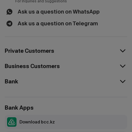
For Inquiries and Suggestions
Ask us a question on WhatsApp
Ask us a question on Telegram
Private Customers
Business Customers
Bank
Bank Apps
Download bcc.kz