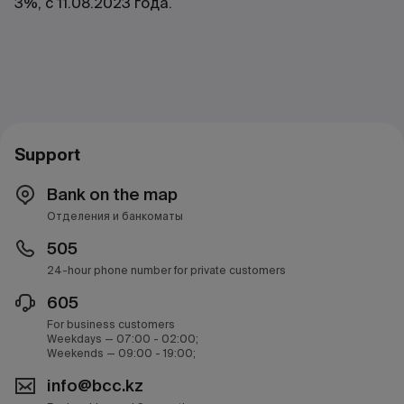
3%, с 11.08.2023 года.
Support
Bank on the map
Отделения и банкоматы
505
24-hour phone number for private customers
605
For business customers
Weekdays — 07:00 - 02:00;
Weekends — 09:00 - 19:00;
info@bcc.kz