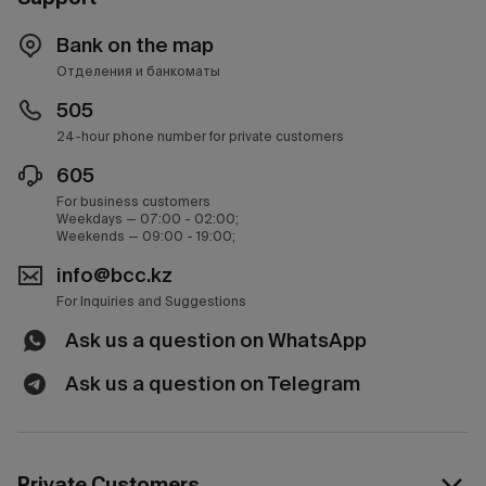
Bank on the map
Отделения и банкоматы
505
24-hour phone number for private customers
605
For business customers
Weekdays — 07:00 - 02:00;
Weekends — 09:00 - 19:00;
info@bcc.kz
For Inquiries and Suggestions
Ask us a question on WhatsApp
Ask us a question on Telegram
Private Customers