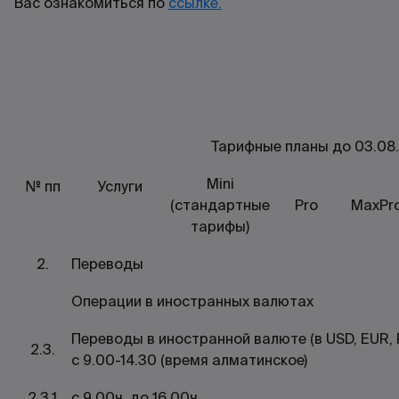
Вас ознакомиться по
ссылке.
Тарифные планы до 03.08.
Mini
№ пп
Услуги
(стандартные
Pro
MaxPr
тарифы)
2.
Переводы
Операции в иностранных валютах
Переводы в иностранной валюте (в USD, EUR, R
2.3.
с 9.00-14.30 (время алматинское)
2.3.1
с 9.00ч. до 16.00ч.