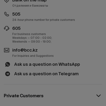
Отделения и банкоматы
505
24-hour phone number for private customers
605
For business customers
Weekdays — 07:00 - 02:00;
Weekends — 09:00 - 19:00;
info@bcc.kz
For Inquiries and Suggestions
Ask us a question on WhatsApp
Ask us a question on Telegram
Private Customers