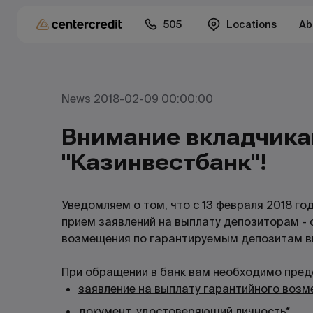
505
Locations
Ab
News 2018-02-09 00:00:00
Внимание вкладчика
"Казинвестбанк"!
Уведомляем о том, что с 13 февраля 2018 го
прием заявлений на выплату депозиторам -
возмещения по гарантируемым депозитам 
При обращении в банк вам необходимо пре
заявление на выплату гарантийного воз
документ, удостоверяющий личность*