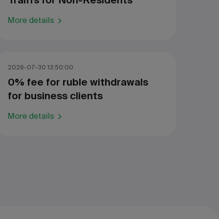
Traiffs for Non-Residents
More details
2026-07-30 13:50:00
0% fee for ruble withdrawals
for business clients
More details