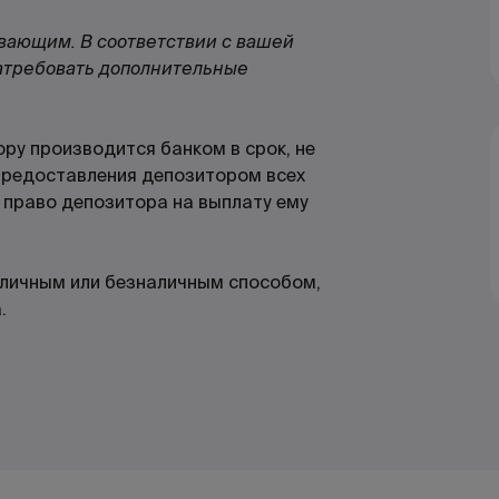
вающим. В соответствии с вашей
атребовать дополнительные
ру производится банком в срок, не
 предоставления депозитором всех
право депозитора на выплату ему
личным или безналичным способом,
.