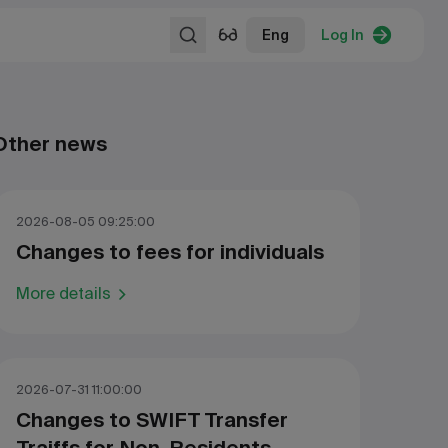
Eng
Log In
Other news
2026-08-05 09:25:00
Changes to fees for individuals
More details
2026-07-31 11:00:00
Changes to SWIFT Transfer