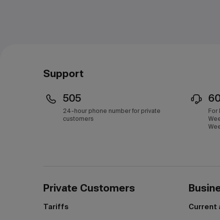
Support
505
6
24-hour phone number for private
For
customers
Wee
Wee
Private Customers
Busin
Tariffs
Current