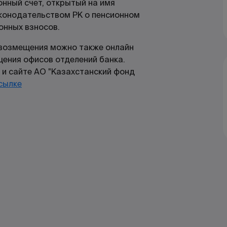
нный счет, открытый на имя
конодательством РК о пенсионном
онных взносов.
 возмещения можно также онлайн
щения офисов отделений банка.
 и сайте АО "Казахстанский фонд
сылке