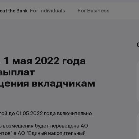
For Individuals
For Business
out the Bank
1 мая 2022 года
выплат
щения вкладчикам
ой до 01.05.2022 года включительно.
о возмещения будет переведена АО
итов" в АО "Единый накопительный