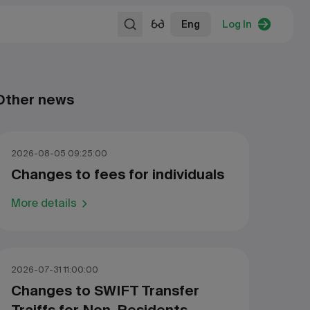
Eng
Log In
Other news
2026-08-05 09:25:00
Changes to fees for individuals
More details
2026-07-31 11:00:00
Changes to SWIFT Transfer