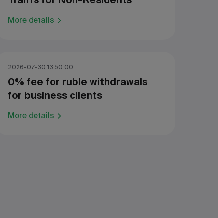
Traiffs for Non-Residents
More details
2026-07-30 13:50:00
0% fee for ruble withdrawals
for business clients
More details