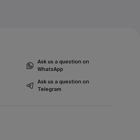
Ask us a question on
WhatsApp
Ask us a question on
Telegram