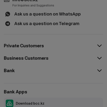
For Inquiries and Suggestions
Ask us a question on WhatsApp
Ask us a question on Telegram
Private Customers
Business Customers
Bank
Bank Apps
Download bcc.kz