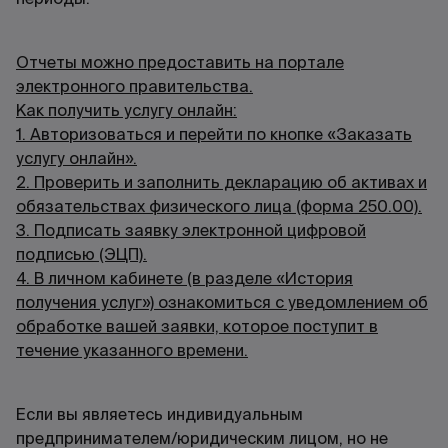
Отчеты можно предоставить на портале
электронного правительства.
Как получить услугу онлайн:
1. Авторизоваться и перейти по кнопке «Заказать
услугу онлайн».
2. Проверить и заполнить декларацию об активах и
обязательствах физического лица (форма 250.00).
3. Подписать заявку электронной цифровой
подписью (ЭЦП).
4. В личном кабинете (в разделе «История
получения услуг») ознакомиться с уведомлением об
обработке вашей заявки, которое поступит в
течение указанного времени.
Если вы являетесь индивидуальным
предпринимателем/юридическим лицом, но не